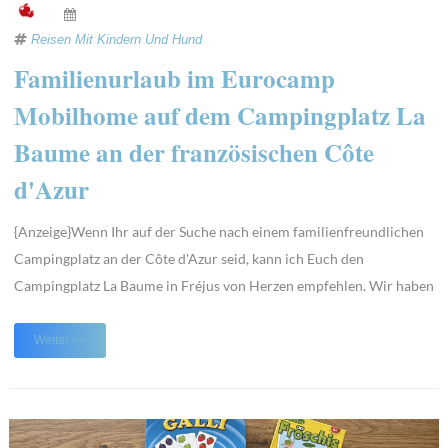
Reisen Mit Kindern Und Hund
Familienurlaub im Eurocamp
Mobilhome auf dem Campingplatz La
Baume an der französischen Côte
d'Azur
{Anzeige}Wenn Ihr auf der Suche nach einem familienfreundlichen
Campingplatz an der Côte d'Azur seid, kann ich Euch den
Campingplatz La Baume in Fréjus von Herzen empfehlen. Wir haben
dort unsere Sommerferien in einem Premium Mobilhome von
Eurocamp verbracht und waren vom ersten Moment an
Weiter >>
begeistert. Schon seit vielen Jahren reisen wir mit Eurocam ...