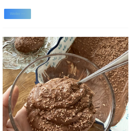
Regionen aus, denn je nach Jahreszeit haben wir unsere liebsten
Ecken. Urlaub im Ferienhaus in Dänemark Dabei habe ich eine
Weiter >>
Packliste für den Urlaub im Ferienhau ...