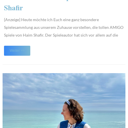
Shafir
{Anzeige} Heute möchte ich Euch eine ganz besondere
Spielesammlung aus unserem Zuhause vorstellen, die tollen AMIGO
Spiele von Haim Shafir. Der Spieleautor hat sich vor allem auf die
Entwicklung von Kinder- und Familienspielen spezialisiert. Seine
Spiele begeistern seit vielen Jahren Spielefans auf der ganzen
Weiter >>
Welt. Bekannt wurde Haim Shafir bereit ...