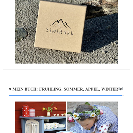
♥ MEIN BUCH: FRÜHLING, SOMMER, ÄPFEL, WINTER ♥