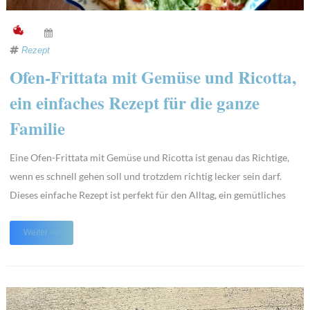
Rezept
Ofen-Frittata mit Gemüse und Ricotta,
ein einfaches Rezept für die ganze
Familie
Eine Ofen-Frittata mit Gemüse und Ricotta ist genau das Richtige,
wenn es schnell gehen soll und trotzdem richtig lecker sein darf.
Dieses einfache Rezept ist perfekt für den Alltag, ein gemütliches
Familienessen oder auch als leichtes Abendessen. Und das Beste:
Die Frittata ist nicht nur unkompliziert, sondern auch wunderbar
Weiter >>
wandelbar, je nachd ...