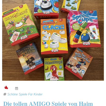
Schöne Spiele Für Kinder
Die tollen AMIGO Spiele von Haim