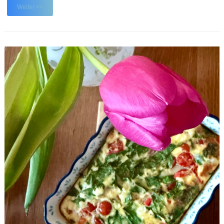
mit "Südseeland & Møn" die Region entdeckt – eine Ecke in
Weiter >>
Dänemark, in der wir vorher noch nie waren u ...