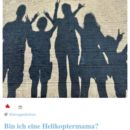
Mamagedanken
Bin ich eine Helikoptermama?