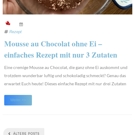
Rezept
Mousse au Chocolat ohne Ei –
einfaches Rezept mit nur 3 Zutaten
Eine cremige Mousse au Chocolat, die ganz ohne Ei auskommt und
trotzdem wunderbar luftig und schokoladig schmeckt? Genau das
erwartet Euch heute! Dieses einfache Rezept mit nur drei Zutaten
ist perfekt für alle, die ein schnelles Dessert zaubern möchten, ob
für Gäste, die Familie oder einfach für einen gemütlichen Abend auf
Weiter >>
dem Sofa.Mousse au Choc ...
ÄLTERE POSTS