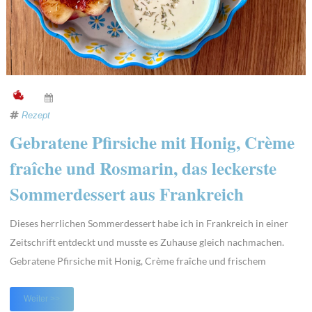
Rezept
Gebratene Pfirsiche mit Honig, Crème
fraîche und Rosmarin, das leckerste
Sommerdessert aus Frankreich
Dieses herrlichen Sommerdessert habe ich in Frankreich in einer
Zeitschrift entdeckt und musste es Zuhause gleich nachmachen.
Gebratene Pfirsiche mit Honig, Crème fraîche und frischem
Rosmarin. So lecker! Das Beste daran, Ihr braucht nur wenige
Zutaten und ungefähr15 Minuten Zeit. Ich habe das Rezept mit
Weiter >>