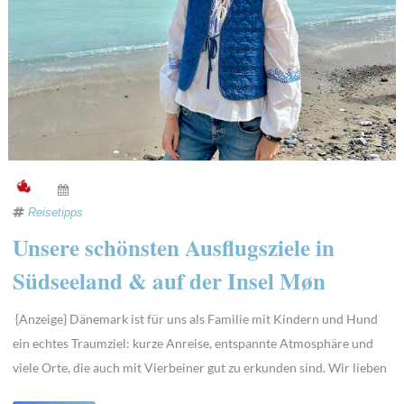
Reisetipps
Unsere schönsten Ausflugsziele in
Südseeland & auf der Insel Møn
{Anzeige} Dänemark ist für uns als Familie mit Kindern und Hund
ein echtes Traumziel: kurze Anreise, entspannte Atmosphäre und
viele Orte, die auch mit Vierbeiner gut zu erkunden sind. Wir lieben
es einfach und diesen Frühling haben wir zusammen