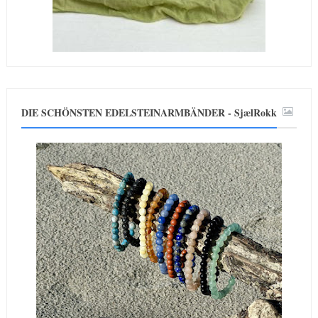
DIE SCHÖNSTEN EDELSTEINARMBÄNDER - SjælRokk