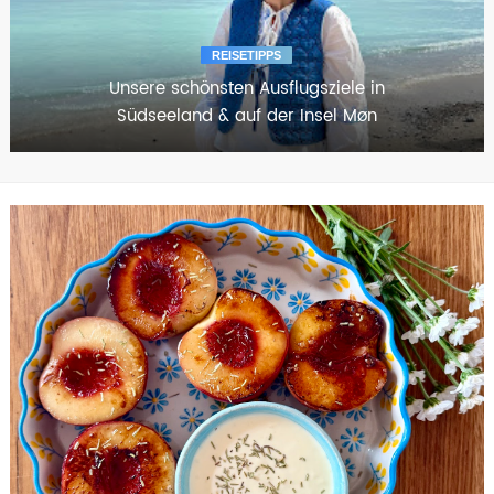
REZEPT
Ofen-Frittata mit Gemüse und Ricotta, ein
einfaches Rezept für die ganze Familie