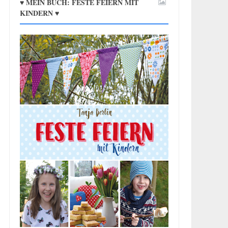
♥ MEIN BUCH: FESTE FEIERN MIT
KINDERN ♥