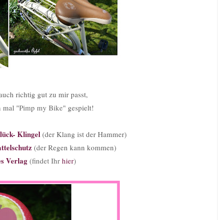
uch richtig gut zu mir passt,
n mal "
Pimp my Bike
" gespielt!
lück- Klingel
(der Klang ist der Hammer)
ttelschutz
(der Regen kann kommen)
s Verlag
(findet Ihr
hier
)