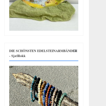
DIE SCHÖNSTEN EDELSTEINARMBÄNDER
- SjælRokk