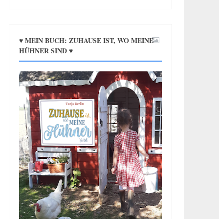
♥ MEIN BUCH: ZUHAUSE IST, WO MEINE
HÜHNER SIND ♥