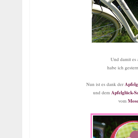
Und damit es a
habe ich gester
Apfelg
Nun ist es dank der
Apfelglück-
Sa
und dem
Mose
vom