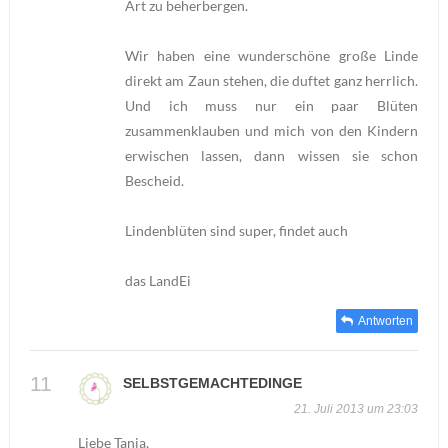
Art zu beherbergen.
Wir haben eine wunderschöne große Linde
direkt am Zaun stehen, die duftet ganz herrlich.
Und ich muss nur ein paar Blüten
zusammenklauben und mich von den Kindern
erwischen lassen, dann wissen sie schon
Bescheid.
Lindenblüten sind super, findet auch
das LandEi
Antworten
SELBSTGEMACHTEDINGE
21. Juli 2013 um 23:03
Liebe Tanja,