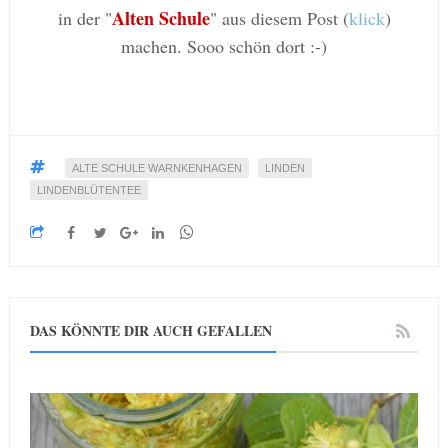
Alten Schule
in der "
" aus diesem Post (
klick
)
machen. Sooo schön dort :-)
ALTE SCHULE WARNKENHAGEN
LINDEN
LINDENBLÜTENTEE
DAS KÖNNTE DIR AUCH GEFALLEN