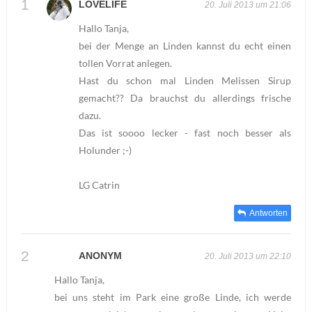
LOVELIFE
20. Juli 2013 um 21:06
Hallo Tanja,
bei der Menge an Linden kannst du echt einen
tollen Vorrat anlegen.
Hast du schon mal Linden Melissen Sirup
gemacht?? Da brauchst du allerdings frische
dazu.
Das ist soooo lecker - fast noch besser als
Holunder ;-)
LG Catrin
Antworten
ANONYM
20. Juli 2013 um 22:10
Hallo Tanja,
bei uns steht im Park eine große Linde, ich werde