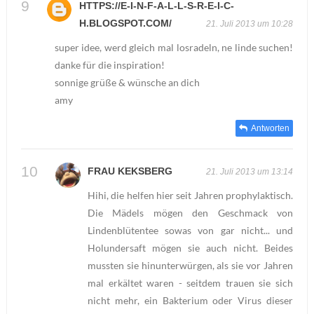
HTTPS://E-I-N-F-A-L-L-S-R-E-I-C-
H.BLOGSPOT.COM/
21. Juli 2013 um 10:28
super idee, werd gleich mal losradeln, ne linde suchen!
danke für die inspiration!
sonnige grüße & wünsche an dich
amy
Antworten
FRAU KEKSBERG
21. Juli 2013 um 13:14
Hihi, die helfen hier seit Jahren prophylaktisch.
Die Mädels mögen den Geschmack von
Lindenblütentee sowas von gar nicht... und
Holundersaft mögen sie auch nicht. Beides
mussten sie hinunterwürgen, als sie vor Jahren
mal erkältet waren - seitdem trauen sie sich
nicht mehr, ein Bakterium oder Virus dieser