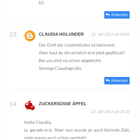
LG
Antworten
CLAUDIA HOLUNDER
22. Juli 2013 um 20:01
Der Duft der Lindenblüten ist betörend.
Aber hast du die wirklich erst jetzt gepflückt?
Bei uns sind sie schon abgeblüht.
Sonnige Claudiagrüße
Antworten
ZUCKERSÜSSE ÄPFEL
22. Juli 2013 um 21:32
Hallo Claudia,
ja, gerade erst. Aber nun wurde es auch höchste Zeit,
viele waren auch schon verblüht.