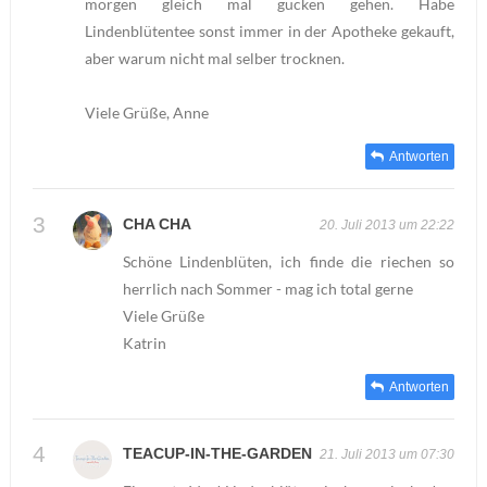
morgen gleich mal gucken gehen. Habe
Lindenblütentee sonst immer in der Apotheke gekauft,
aber warum nicht mal selber trocknen.
Viele Grüße, Anne
Antworten
CHA CHA
20. Juli 2013 um 22:22
Schöne Lindenblüten, ich finde die riechen so
herrlich nach Sommer - mag ich total gerne
Viele Grüße
Katrin
Antworten
TEACUP-IN-THE-GARDEN
21. Juli 2013 um 07:30