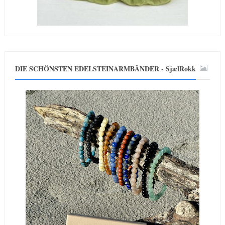
DIE SCHÖNSTEN EDELSTEINARMBÄNDER - SjælRokk