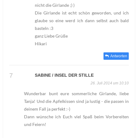
nicht die Girlande ;) )
Die Girlande ist echt schön geworden, und ich
glaube so eine werd ich dann selbst auch bald
basteln :3
ganz Liebe Grüße
Hikari
Antworten
SABINE / INSEL DER STILLE
26. Juli 2014 um 10:10
Wunderbar bunt eure sommerliche Girlande, liebe
Tanja! Und die Apfelkissen sind ja lustig - die passen in
deinem Fall ja perfekt :-)
Dann wünsche ich Euch viel Spaß beim Vorbereiten
und Feiern!