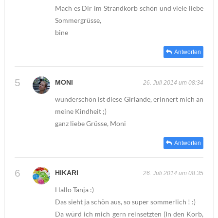
Mach es Dir im Strandkorb schön und viele liebe
Sommergrüsse,
bine
Antworten
MONI
26. Juli 2014 um 08:34
wunderschön ist diese Girlande, erinnert mich an
meine Kindheit ;)
ganz liebe Grüsse, Moni
Antworten
HIKARI
26. Juli 2014 um 08:35
Hallo Tanja :)
Das sieht ja schön aus, so super sommerlich ! :)
Da würd ich mich gern reinsetzten (In den Korb,