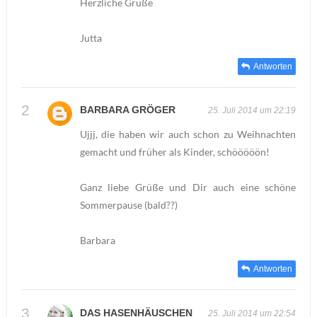
Herzliche Grüße
Jutta
Antworten
BARBARA GRÖGER
25. Juli 2014 um 22:19
Ujjj, die haben wir auch schon zu Weihnachten
gemacht und früher als Kinder, schööööön!
Ganz liebe Grüße und Dir auch eine schöne
Sommerpause (bald??)
Barbara
Antworten
DAS HASENHÄUSCHEN
25. Juli 2014 um 22:54