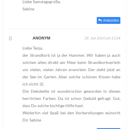
Liebe Samstagsgrüße,
Sabine
Antworten
ANONYM
26. Juli 2014 um 13:24
Liebe Tanja,
der Strandkorb ist ja der Hammer. Wir haben ja auch
solchen alten direkt am Meer beim Strandkorbverleih
vor vielen, vielen Jahren erworben. Der steht jetzt an
der See im Garten. Aber solche schönen Kissen habe
ich nicht :(((
Die Dekokette ist wunderschön geworden in diesen
herrlichen Farben. Da ist schon Geduld gefragt. Gut,
dass Du solche tüchtige Hilfe hast.
Weiterhin viel Spaß bei den Vorbereitungen wünscht
Dir Sabine