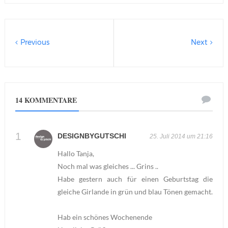
Previous
Next
14 KOMMENTARE
DESIGNBYGUTSCHI
25. Juli 2014 um 21:16
Hallo Tanja,
Noch mal was gleiches ... Grins ..
Habe gestern auch für einen Geburtstag die
gleiche Girlande in grün und blau Tönen gemacht.
Hab ein schönes Wochenende