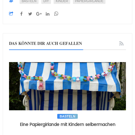
BASTELN
DIY
KINDER
PAPIERGIRLANDE
DAS KÖNNTE DIR AUCH GEFALLEN
BASTELN
Eine Papiergirlande mit Kindern selbermachen