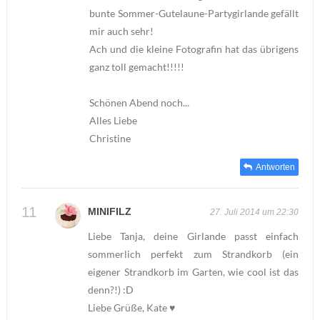
bunte Sommer-Gutelaune-Partygirlande gefällt
mir auch sehr!
Ach und die kleine Fotografin hat das übrigens
ganz toll gemacht!!!!!
Schönen Abend noch...
Alles Liebe
Christine
Antworten
MINIFILZ
27. Juli 2014 um 22:30
Liebe Tanja, deine Girlande passt einfach
sommerlich perfekt zum Strandkorb (ein
eigener Strandkorb im Garten, wie cool ist das
denn?!) :D
Liebe Grüße, Kate ♥