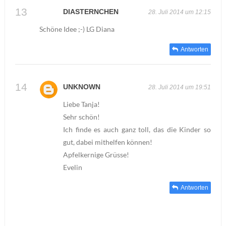
DIASTERNCHEN
28. Juli 2014 um 12:15
Schöne Idee ;-) LG Diana
Antworten
UNKNOWN
28. Juli 2014 um 19:51
Liebe Tanja!
Sehr schön!
Ich finde es auch ganz toll, das die Kinder so
gut, dabei mithelfen können!
Apfelkernige Grüsse!
Evelin
Antworten