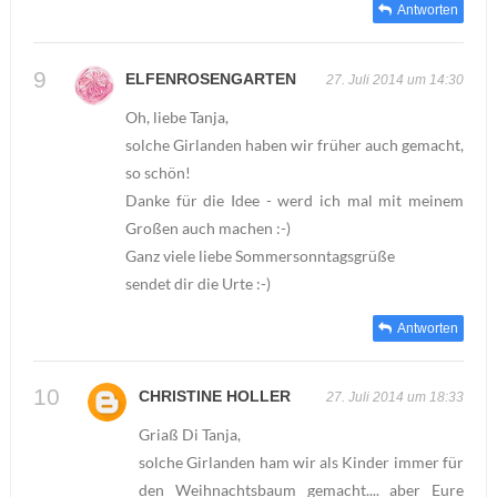
Antworten
ELFENROSENGARTEN
27. Juli 2014 um 14:30
Oh, liebe Tanja,
solche Girlanden haben wir früher auch gemacht,
so schön!
Danke für die Idee - werd ich mal mit meinem
Großen auch machen :-)
Ganz viele liebe Sommersonntagsgrüße
sendet dir die Urte :-)
Antworten
CHRISTINE HOLLER
27. Juli 2014 um 18:33
Griaß Di Tanja,
solche Girlanden ham wir als Kinder immer für
den Weihnachtsbaum gemacht.... aber Eure