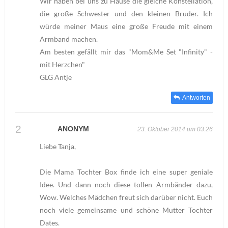
Wir haben bei uns zu Hause die gleiche Konstellation,
die große Schwester und den kleinen Bruder. Ich
würde meiner Maus eine große Freude mit einem
Armband machen.
Am besten gefällt mir das "Mom&Me Set "Infinity" -
mit Herzchen"
GLG Antje
Antworten
ANONYM
23. Oktober 2014 um 03:26
Liebe Tanja,
Die Mama Tochter Box finde ich eine super geniale
Idee. Und dann noch diese tollen Armbänder dazu,
Wow. Welches Mädchen freut sich darüber nicht. Euch
noch viele gemeinsame und schöne Mutter Tochter
Dates.