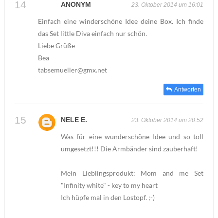
ANONYM
23. Oktober 2014 um 16:01
Einfach eine winderschöne Idee deine Box. Ich finde
das Set little Diva einfach nur schön.
Liebe Grüße
Bea
tabsemueller@gmx.net
Antworten
NELE E.
23. Oktober 2014 um 20:52
Was für eine wunderschöne Idee und so toll
umgesetzt!!! Die Armbänder sind zauberhaft!
Mein Lieblingsprodukt: Mom and me Set
"Infinity white" - key to my heart
Ich hüpfe mal in den Lostopf. ;-)