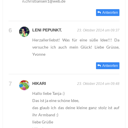
n.christiansen1@web.de
Antworten
LENI PEPUNKT.
23. Oktober 2014 um 09:37
Herzallerliebst! Was für eine süße Idee!!! Da
versuche ich auch mein Glück! Liebe Grüsse,
Yvonne
Antworten
HIKARI
23. Oktober 2014 um 09:48
Hallo liebe Tanja :)
Das ist ja eine schöne Idee,
das glaub ich das deine kleine ganz stolz ist auf
ihr Armband :)
liebe Grüße