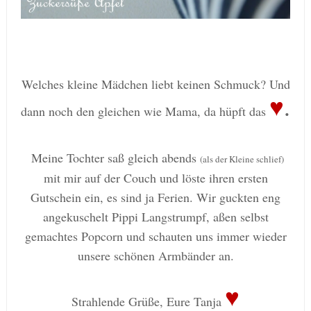
Welches kleine Mädchen liebt keinen Schmuck? Und
♥
.
dann noch den gleichen wie Mama, da hüpft das
Meine Tochter saß gleich abends
(als der Kleine schlief)
mit mir auf der Couch und löste ihren ersten
Gutschein ein, es sind ja Ferien.
Wir guckten eng
angekuschelt Pippi Langstrumpf, aßen selbst
gemachtes Popcorn und schauten uns immer wieder
unsere schönen Armbänder an.
♥
Strahlende Grüße, Eure Tanja