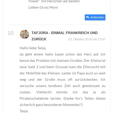
Power" mit Herzchen am besten!
Lieben Gruss Moni
Antworten
TAFJORA - EINMAL FRANKREICH UND
ZURÜCK
23. Oktober 2014 um 13:47
Hallo liebe Tanja,
da geht einem beim Lesen schon das Herz auf. Ich
kenne das Problem mit meinem Großen. Der Kleine ist
zwar bald 2 und beim Grossen kam die Eifersucht mit
der Mobilität des Kleinen. Leider ist Papa auch so weit
weg und der Große muss oft zurückstecken. Ich
versuche unsere kostbare Zeit auch gemeinsam zu
nutzen. Vielleicht könnte ich das ja als
Piratenschatzkiste tarnen. Danke für's Teilen dieses
sicherlich ganz besonderen Momentes!!!
Tanja