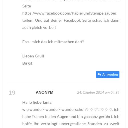
Seite
https://www.facebook.com/PapierundStempelzauber
teilen! Und auf deiner Facebook Seite schau ich dann
auch gleich vorbei!
Freu mich das ich mitmachen darf!
Lieben Gruß
Birgit
Antworten
ANONYM
24. Oktober 2014 um 04:34
Hallo liebe Tanja,
wie wunder- wunder- wunderschön♡♡♡♡♡♡♡, ich
habe Tränen in den Augen und bin gaaaanz gerührt. Ich
hoffe ihr verbringt unvergessliche Stunden zu zweit