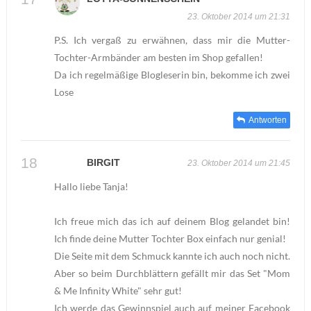
23. Oktober 2014 um 21:31
P.S. Ich vergaß zu erwähnen, dass mir die Mutter-
Tochter-Armbänder am besten im Shop gefallen!
Da ich regelmäßige Blogleserin bin, bekomme ich zwei
Lose
Antworten
BIRGIT
23. Oktober 2014 um 21:45
Hallo liebe Tanja!
Ich freue mich das ich auf deinem Blog gelandet bin!
Ich finde deine Mutter Tochter Box einfach nur genial!
Die Seite mit dem Schmuck kannte ich auch noch nicht.
Aber so beim Durchblättern gefällt mir das Set "Mom
& Me Infinity White" sehr gut!
Ich werde das Gewinnspiel auch auf meiner Facebook