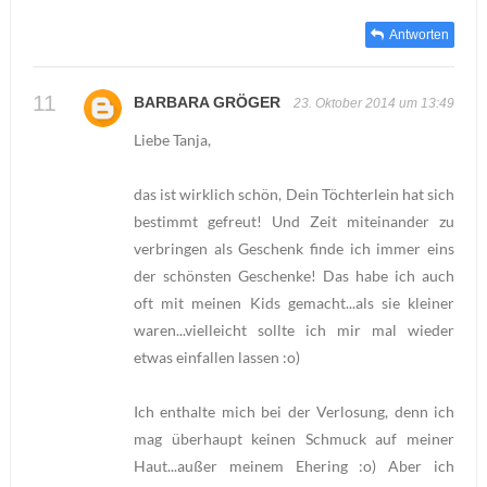
Antworten
BARBARA GRÖGER
23. Oktober 2014 um 13:49
Liebe Tanja,
das ist wirklich schön, Dein Töchterlein hat sich
bestimmt gefreut! Und Zeit miteinander zu
verbringen als Geschenk finde ich immer eins
der schönsten Geschenke! Das habe ich auch
oft mit meinen Kids gemacht...als sie kleiner
waren...vielleicht sollte ich mir mal wieder
etwas einfallen lassen :o)
Ich enthalte mich bei der Verlosung, denn ich
mag überhaupt keinen Schmuck auf meiner
Haut...außer meinem Ehering :o) Aber ich