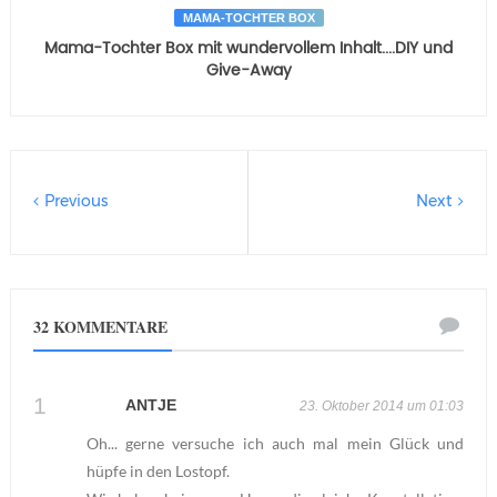
MAMA-TOCHTER BOX
Mama-Tochter Box mit wundervollem Inhalt....DIY und
Give-Away
Previous
Next
32 KOMMENTARE
ANTJE
23. Oktober 2014 um 01:03
Oh... gerne versuche ich auch mal mein Glück und
hüpfe in den Lostopf.