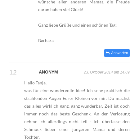
wünsche allen anderen Mamas, die Freude
daran haben viel Glück!
Ganz liebe Grüße und einen schönen Tag!
Barbara
Antworten
ANONYM
23. Oktober 2014 um 14:09
Hallo Tanja,
was für eine wundervolle Idee! Ich sehe praktisch die
strahlenden Augen Eurer Kleinen vor mir. Du machst
das alles wirklich ganz, ganz wunderbar. Zeit ist doch
immer noch das beste Geschenk. An der Verlosung
nehme ich allerdings nicht teil - ich überlasse den
Schmuck lieber einer jüngeren Mama und deren
Tochter.