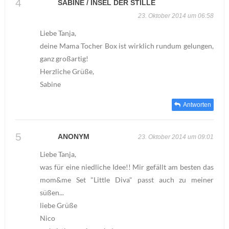
SABINE / INSEL DER STILLE
23. Oktober 2014 um 06:58
Liebe Tanja,
deine Mama Tocher Box ist wirklich rundum gelungen,
ganz großartig!
Herzliche Grüße,
Sabine
Antworten
ANONYM
23. Oktober 2014 um 09:01
Liebe Tanja,
was für eine niedliche Idee!! Mir gefällt am besten das
mom&me Set "Little Diva" passt auch zu meiner
süßen...
liebe Grüße
Nico