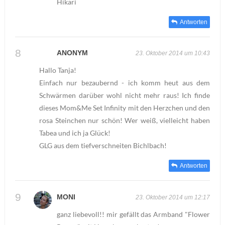
Hikari
Antworten
ANONYM
23. Oktober 2014 um 10:43
Hallo Tanja!
Einfach nur bezaubernd - ich komm heut aus dem
Schwärmen darüber wohl nicht mehr raus! Ich finde
dieses Mom&Me Set Infinity mit den Herzchen und den
rosa Steinchen nur schön! Wer weiß, vielleicht haben
Tabea und ich ja Glück!
GLG aus dem tiefverschneiten Bichlbach!
Antworten
MONI
23. Oktober 2014 um 12:17
ganz liebevoll!! mir gefällt das Armband "Flower