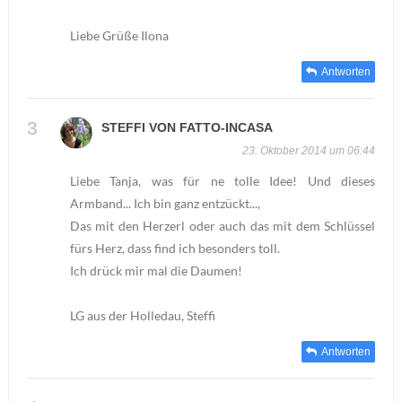
Liebe Grüße Ilona
Antworten
STEFFI VON FATTO-INCASA
23. Oktober 2014 um 06:44
Liebe Tanja, was für ne tolle Idee! Und dieses
Armband... Ich bin ganz entzückt...,
Das mit den Herzerl oder auch das mit dem Schlüssel
fürs Herz, dass find ich besonders toll.
Ich drück mir mal die Daumen!
LG aus der Holledau, Steffi
Antworten