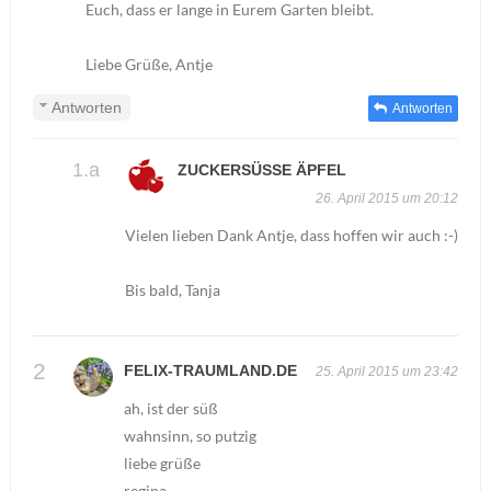
Euch, dass er lange in Eurem Garten bleibt.
Liebe Grüße, Antje
Antworten
Antworten
ZUCKERSÜSSE ÄPFEL
26. April 2015 um 20:12
Vielen lieben Dank Antje, dass hoffen wir auch :-)
Bis bald, Tanja
FELIX-TRAUMLAND.DE
25. April 2015 um 23:42
ah, ist der süß
wahnsinn, so putzig
liebe grüße
regina