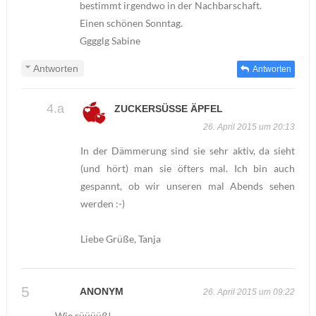
bestimmt irgendwo in der Nachbarschaft.
Einen schönen Sonntag.
Gggglg Sabine
Antworten
Antworten
ZUCKERSÜSSE ÄPFEL
26. April 2015 um 20:13
In der Dämmerung sind sie sehr aktiv, da sieht
(und hört) man sie öfters mal. Ich bin auch
gespannt, ob wir unseren mal Abends sehen
werden :-)
Liebe Grüße, Tanja
ANONYM
26. April 2015 um 09:22
Wie süüüüß!