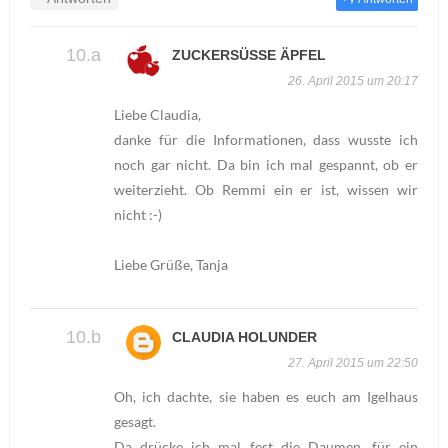
ZUCKERSÜSSE ÄPFEL
26. April 2015 um 20:17
Liebe Claudia,
danke für die Informationen, dass wusste ich
noch gar nicht. Da bin ich mal gespannt, ob er
weiterzieht. Ob Remmi ein er ist, wissen wir
nicht :-)
Liebe Grüße, Tanja
CLAUDIA HOLUNDER
27. April 2015 um 22:50
Oh, ich dachte, sie haben es euch am Igelhaus
gesagt.
Da drücke ich mal fest die Daumen, für ein