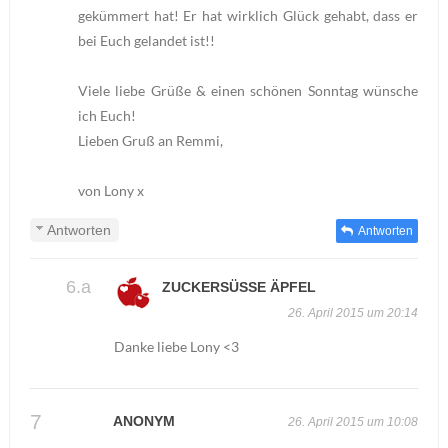
gekümmert hat! Er hat wirklich Glück gehabt, dass er
bei Euch gelandet ist!!
Viele liebe Grüße & einen schönen Sonntag wünsche
ich Euch!
Lieben Gruß an Remmi,
von Lony x
Antworten
Antworten
ZUCKERSÜSSE ÄPFEL
26. April 2015 um 20:14
Danke liebe Lony <3
ANONYM
26. April 2015 um 10:08