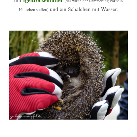
Igeltrockenfutter
mit
(das wir in der Dämmerung vor sein
und ein Schälchen mit Wasser.
Häuschen stellen)