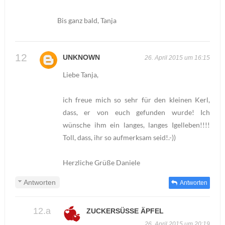
Bis ganz bald, Tanja
UNKNOWN
26. April 2015 um 16:15
Liebe Tanja,
ich freue mich so sehr für den kleinen Kerl,
dass, er von euch gefunden wurde! Ich
wünsche ihm ein langes, langes Igelleben!!!!
Toll, dass, ihr so aufmerksam seid!.-))
Herzliche Grüße Daniele
Antworten
Antworten
ZUCKERSÜSSE ÄPFEL
26. April 2015 um 20:19