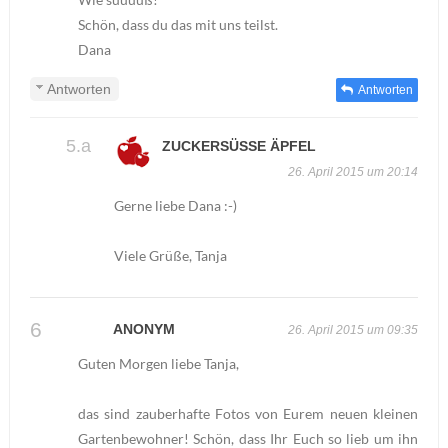
Schön, dass du das mit uns teilst.
Dana
Antworten
Antworten
ZUCKERSÜSSE ÄPFEL
26. April 2015 um 20:14
Gerne liebe Dana :-)
Viele Grüße, Tanja
ANONYM
26. April 2015 um 09:35
Guten Morgen liebe Tanja,
das sind zauberhafte Fotos von Eurem neuen kleinen
Gartenbewohner! Schön, dass Ihr Euch so lieb um ihn