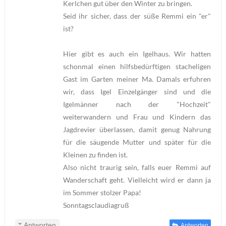
Kerlchen gut über den Winter zu bringen.
Seid ihr sicher, dass der süße Remmi ein "er"
ist?
Hier gibt es auch ein Igelhaus. Wir hatten
schonmal einen hilfsbedürftigen stacheligen
Gast im Garten meiner Ma. Damals erfuhren
wir, dass Igel Einzelgänger sind und die
Igelmänner nach der "Hochzeit"
weiterwandern und Frau und Kindern das
Jagdrevier überlassen, damit genug Nahrung
für die säugende Mutter und später für die
Kleinen zu finden ist.
Also nicht traurig sein, falls euer Remmi auf
Wanderschaft geht. Vielleicht wird er dann ja
im Sommer stolzer Papa!
Sonntagsclaudiagruß
Antworten
Antworten