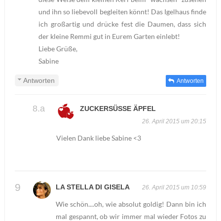
und ihn so liebevoll begleiten könnt! Das Igelhaus finde
ich großartig und drücke fest die Daumen, dass sich
der kleine Remmi gut in Eurem Garten einlebt!
Liebe Grüße,
Sabine
Antworten
Antworten
ZUCKERSÜSSE ÄPFEL
26. April 2015 um 20:15
Vielen Dank liebe Sabine <3
LA STELLA DI GISELA
26. April 2015 um 10:59
Wie schön....oh, wie absolut goldig! Dann bin ich
mal gespannt, ob wir immer mal wieder Fotos zu