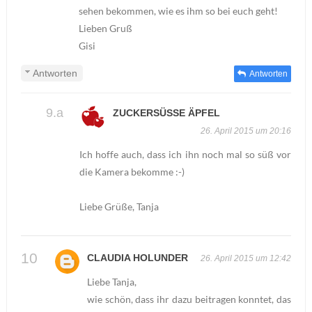
sehen bekommen, wie es ihm so bei euch geht!
Lieben Gruß
Gisi
Antworten
Antworten
ZUCKERSÜSSE ÄPFEL
26. April 2015 um 20:16
Ich hoffe auch, dass ich ihn noch mal so süß vor
die Kamera bekomme :-)
Liebe Grüße, Tanja
CLAUDIA HOLUNDER
26. April 2015 um 12:42
Liebe Tanja,
wie schön, dass ihr dazu beitragen konntet, das