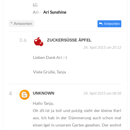
LG
Ari -
Ari Sunshine
Antworten
Antworten
ZUCKERSÜSSE ÄPFEL
26. April 2015 um 20:12
Lieben Dank Ari :-)
Viele Grüße, Tanja
UNKNOWN
26. April 2015 um 08:56
Hallo Tanja,
Oh dS ist ja toll und putzig sieht der kleine Kerl
aus. Ich hab in der Dämmerung auch schon mal
einen Igel in unserem Garten gesehen. Der wohnt