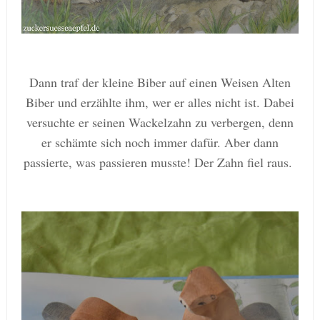
Dann traf de
r
kleine Biber auf
einen
Weisen Alten
Biber und erzählte ihm, wer er alles nicht ist.
Dabei
versuchte er seinen Wackelzahn zu verbergen, denn
er schämte sich noch immer dafür.
A
ber dann
passierte
, was passieren musste
!
Der Zahn fiel raus
.