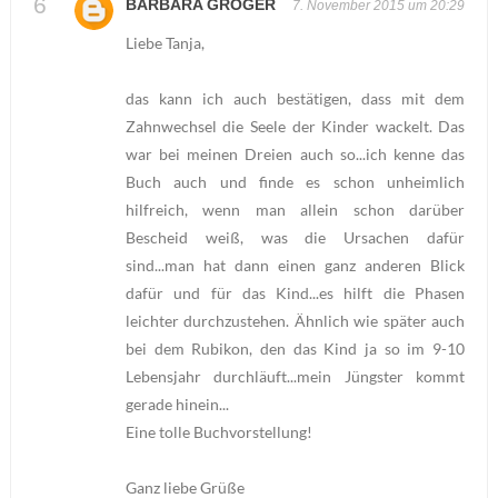
BARBARA GRÖGER
7. November 2015 um 20:29
Liebe Tanja,
das kann ich auch bestätigen, dass mit dem
Zahnwechsel die Seele der Kinder wackelt. Das
war bei meinen Dreien auch so...ich kenne das
Buch auch und finde es schon unheimlich
hilfreich, wenn man allein schon darüber
Bescheid weiß, was die Ursachen dafür
sind...man hat dann einen ganz anderen Blick
dafür und für das Kind...es hilft die Phasen
leichter durchzustehen. Ähnlich wie später auch
bei dem Rubikon, den das Kind ja so im 9-10
Lebensjahr durchläuft...mein Jüngster kommt
gerade hinein...
Eine tolle Buchvorstellung!
Ganz liebe Grüße