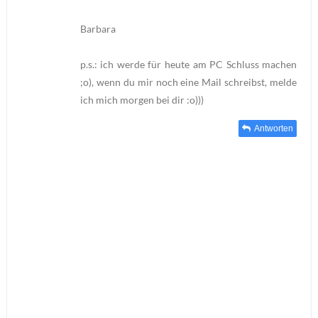
Barbara
p.s.: ich werde für heute am PC Schluss machen
;o), wenn du mir noch eine Mail schreibst, melde
ich mich morgen bei dir :o)))
Antworten