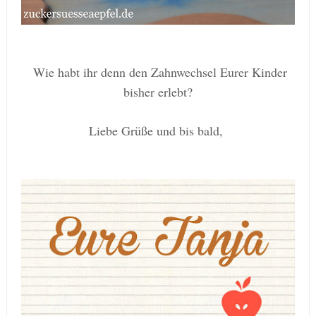
Wie habt ihr denn den Zahnwechsel Eurer Kinder
bisher erlebt
?
Liebe G
rüße und b
is bald,