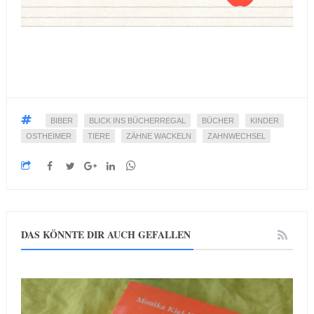
BIBER
BLICK INS BÜCHERREGAL
BÜCHER
KINDER
OSTHEIMER
TIERE
ZÄHNE WACKELN
ZAHNWECHSEL
DAS KÖNNTE DIR AUCH GEFALLEN