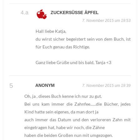
ZUCKERSÜSSE ÄPFEL
7. November 2015 um 19:53
Hall liebe Katja,
du wirst sicher begeistert sein von dem Buch, ist
für Euch genau das Richtige.
Ganz liebe Grüße und bis bald, Tanja <3
ANONYM
7. November 2015 um 19:39
Oh, ja , dieses Buch kenne ich nur zu gut.
Bei uns kam immer die Zahnfee......die Bücher, jedes
Kind hatte sein eigenes, da man dort ja
auch immer das Datum und den verloreren Zahn mit
eingetragen hat, habe wir noch, die Zähne
haben die beiden Großen nun mit umgezogen.