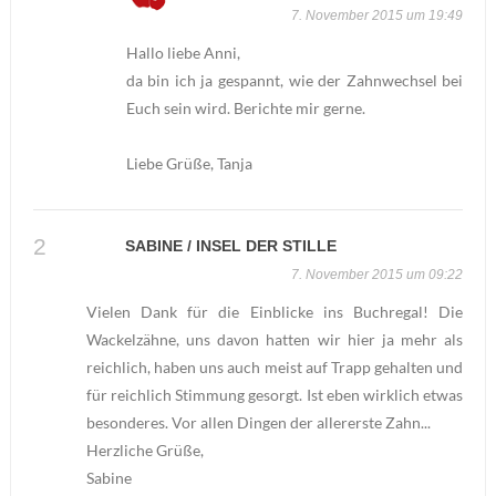
7. November 2015 um 19:49
Hallo liebe Anni,
da bin ich ja gespannt, wie der Zahnwechsel bei
Euch sein wird. Berichte mir gerne.
Liebe Grüße, Tanja
SABINE / INSEL DER STILLE
7. November 2015 um 09:22
Vielen Dank für die Einblicke ins Buchregal! Die
Wackelzähne, uns davon hatten wir hier ja mehr als
reichlich, haben uns auch meist auf Trapp gehalten und
für reichlich Stimmung gesorgt. Ist eben wirklich etwas
besonderes. Vor allen Dingen der allererste Zahn...
Herzliche Grüße,
Sabine