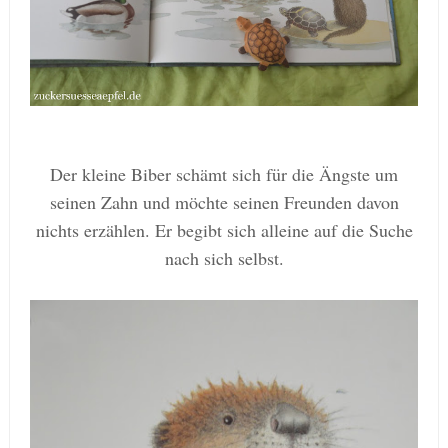
Der kleine Biber schämt sich für
die
Ängste um
seinen Zahn und möchte seinen Freunde
n davon
nichts erz
ä
hlen. Er begibt sich
alleine auf die Suche
nach sich selbst.