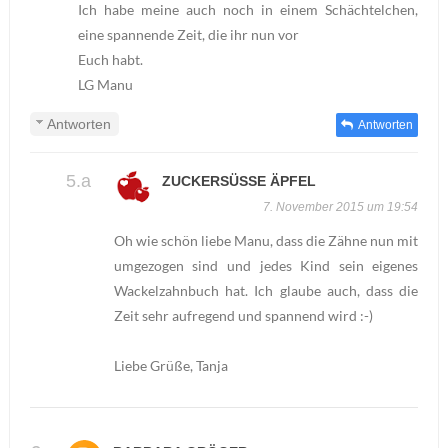
Ich habe meine auch noch in einem Schächtelchen,
eine spannende Zeit, die ihr nun vor
Euch habt.
LG Manu
Antworten
Antworten
ZUCKERSÜSSE ÄPFEL
7. November 2015 um 19:54
Oh wie schön liebe Manu, dass die Zähne nun mit
umgezogen sind und jedes Kind sein eigenes
Wackelzahnbuch hat. Ich glaube auch, dass die
Zeit sehr aufregend und spannend wird :-)
Liebe Grüße, Tanja