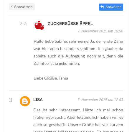
Antworten
Antworten
ZUCKERSÜSSE ÄPFEL
7. November 2015 um 19:50
Hallo liebe Sabine, sehr gerne. Ja, der erste Zahn
war hier auch besonders schlimm! Ich glaube, da
spielte auch die Aufregung noch mit, denn die
Zahnfee ist ja gekommen.
Liebe GRüße, Tanja
LISA
7. November 2015 um 12:43
Das ist sehr interessant. Hätte ich mal schon
früher gebraucht. Aber letztendlich haben wir es
auch so geschafft. Unsere Große hat vor kurzem
ihren letzten Milchzahn verloren. Da hat man es