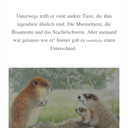
Unterwegs trifft er viele andere Tiere
, die ihm
irgendwie ähnlich
sind. Die Murmeltiere, die
Bisam
ratte
und
das Stachelschwein
. Aber niemand
wa
r genauso
wie er! Immer gab es
einen
(natürlich)
Unterschied.