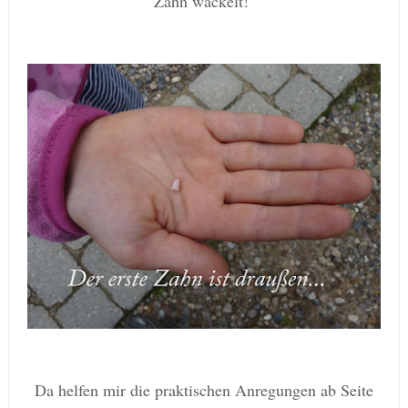
Zahn wackelt!
Da helfen mir die
p
raktischen Anregungen ab Seite