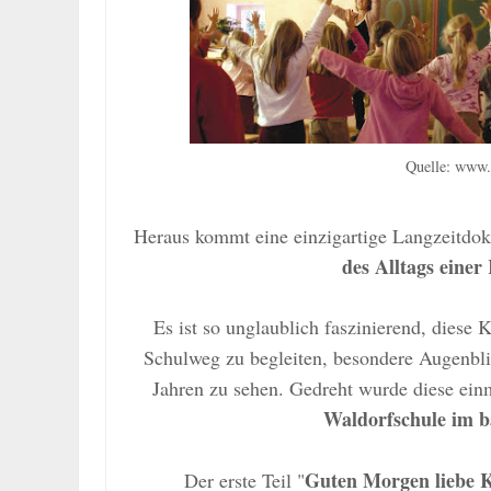
Quelle: www.
Heraus kommt eine einzigartige Langzeitdoku
des Alltags einer
Es ist so unglaublich faszinierend, diese 
Schulweg zu begleiten, besondere Augenbli
Jahren zu sehen. Gedreht wurde diese ei
Waldorfschule im b
Guten Morgen liebe 
Der erste
Teil
"