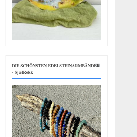
DIE SCHÖNSTEN EDELSTEINARMBÄNDER
- SjælRokk