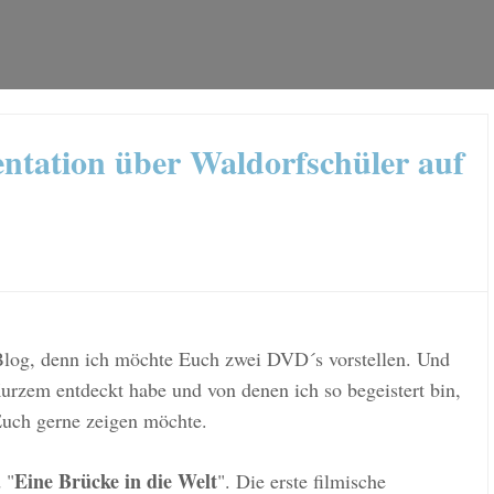
ntation über Waldorfschüler auf
Blog, denn ich möchte Euch
zwei DVD´s vorstellen. Und
K
urzem entdeckt habe und von denen ich so begeistert bin,
 Euch gerne zeigen möchte.
Eine Brücke in die Welt
 "
". Die erste filmische