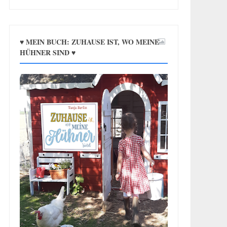
♥ MEIN BUCH: ZUHAUSE IST, WO MEINE
HÜHNER SIND ♥