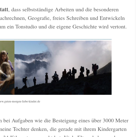
tatt
, dass selbstständige Arbeiten und die besonderen
uchrechnen, Geografie, freies Schreiben und Entwickeln
aum ein Tonstudio und die eigene Geschichte wird vertont.
ww.guten-morgen-liebe-kinder.de
 bei Aufgaben wie die Besteigung eines über 3000 Meter
meine Tochter denken, die gerade mit ihrem Kindergarten