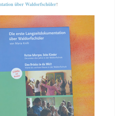
tation über Waldorfschüler
!