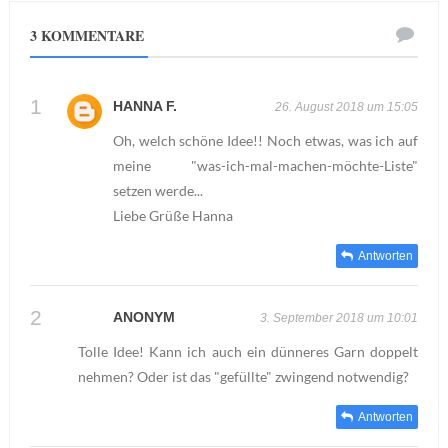
3 KOMMENTARE
HANNA F.
26. August 2018 um 15:05
Oh, welch schöne Idee!! Noch etwas, was ich auf
meine "was-ich-mal-machen-möchte-Liste"
setzen werde...
Liebe Grüße Hanna
Antworten
ANONYM
3. September 2018 um 10:01
Tolle Idee! Kann ich auch ein dünneres Garn doppelt
nehmen? Oder ist das "gefüllte" zwingend notwendig?
Antworten