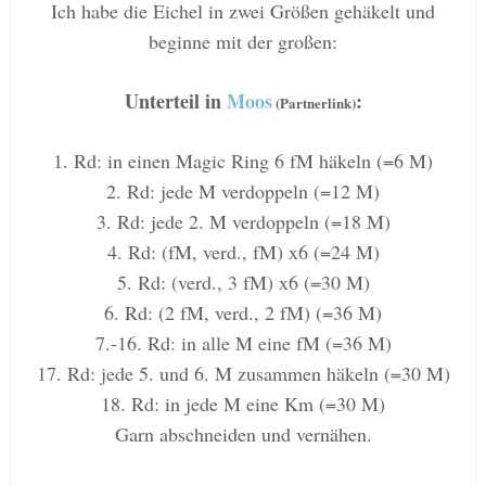
Ich habe die Eichel in zwei Größen gehäkelt und
beginne mit der großen:
Unterteil in
Moos
:
(Partnerlink)
1. Rd: in einen Magic Ring 6 fM häkeln (=6 M)
2. Rd: jede M verdoppeln (=12 M)
3. Rd: jede 2. M verdoppeln (=18 M)
4. Rd: (fM, verd., fM) x6 (=24 M)
5. Rd: (verd., 3 fM) x6 (=30 M)
6. Rd: (2 fM, verd., 2 fM) (=36 M)
7.-16. Rd: in alle M eine fM (=36 M)
17. Rd: jede 5. und 6. M zusammen häkeln (=30 M)
18. Rd: in jede M eine Km (=30 M)
Garn abschneiden und vernähen.