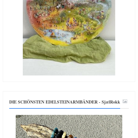
DIE SCHÖNSTEN EDELSTEINARMBÄNDER - SjælRokk