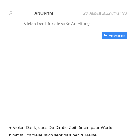
ANONYM
20. August 2022 um 14:23
Vielen Dank für die süße Anleitung
Antworten
♥ Vielen Dank, dass Du Dir die Zeit für ein paar Worte
nimmst. Ich freue mich sehr darüber. ♥ Meine