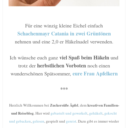
Für eine winzig kleine Eichel einfach
Schachenmayr Catania in zwei Grüntönen
nehmen und eine 2,0 er Häkelnadel verwenden.
viel Spaß beim Häkeln
Ich wünsche euch ganz
und
herbstlichen Vorboten
trotz der
noch einen
eure Frau Apfelkern
wunderschönen Spätsommer,
***
Zuckersüße Äpfel
kreativen Familien-
Herzlich Willkommen bei
, dem
und Reiseblog
.
Hier wird
gebastelt und gewerkelt
,
gehäkelt
,
gekocht
und gebacken
,
gelesen
, gespielt und
gereist
. Dazu gibt es immer wieder