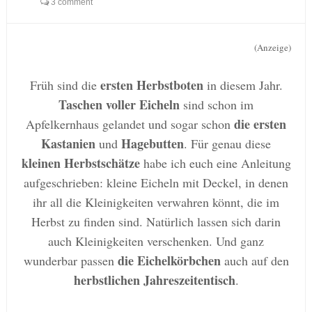
3 comment
(Anzeige)
ersten Herbstboten
Früh sind die
in diesem Jahr.
Taschen voller Eicheln
sind schon im
die ersten
Apfelkernhaus gelandet und sogar schon
Kastanien
Hagebutten
und
. Für genau diese
kleinen Herbstschätze
habe ich euch eine Anleitung
aufgeschrieben: kleine Eicheln mit Deckel, in denen
ihr all die Kleinigkeiten verwahren könnt, die im
Herbst zu finden sind. Natürlich lassen sich darin
auch Kleinigkeiten verschenken. Und ganz
die Eichelkörbchen
wunderbar passen
auch auf den
herbstlichen Jahreszeitentisch
.