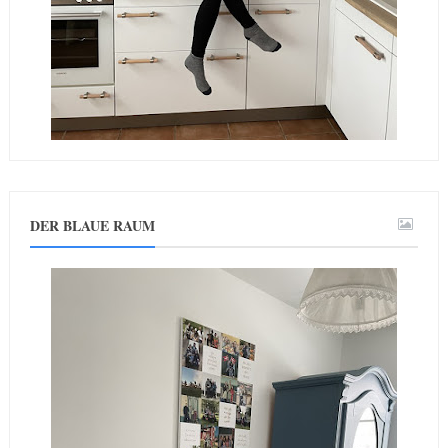
DER BLAUE RAUM