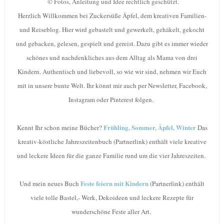
©
Fotos, Anleitung und Idee rechtlich geschützt.
Herzlich Willkommen bei Zuckersüße Äpfel, dem kreativen Familien-
und Reiseblog. Hier wird gebastelt und gewerkelt, gehäkelt, gekocht
und gebacken, gelesen, gespielt und gereist. Dazu gibt es immer wieder
schönes und nachdenkliches aus dem Alltag als Mama von drei
Kindern. Authentisch und liebevoll, so wie wir sind, nehmen wir Euch
mit in unsere bunte Welt. Ihr könnt mir auch per Newsletter, Facebook,
Instagram oder Pinterest folgen.
Frühling, Sommer, Äpfel, Winter
Kennt Ihr schon meine Bücher?
Das
kreativ-köstliche Jahreszeitenbuch (Partnerlink) enthält viele kreative
und leckere Ideen für die ganze Familie rund um die vier Jahreszeiten.
Feste feiern mit Kindern
Und mein neues Buch
(Partnerlink) enthält
viele tolle Bastel,- Werk, Dekoideen und leckere Rezepte für
wunderschöne Feste aller Art.