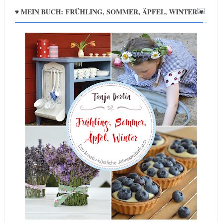
♥ MEIN BUCH: FRÜHLING, SOMMER, ÄPFEL, WINTER ♥