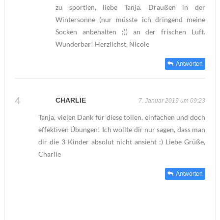
zu sportlen, liebe Tanja. Draußen in der
Wintersonne (nur müsste ich dringend meine
Socken anbehalten ;)) an der frischen Luft.
Wunderbar! Herzlichst, Nicole
Antworten
CHARLIE
7. Januar 2019 um 09:23
Tanja, vielen Dank für diese tollen, einfachen und doch
effektiven Übungen! Ich wollte dir nur sagen, dass man
dir die 3 Kinder absolut nicht ansieht :) Liebe Grüße,
Charlie
Antworten