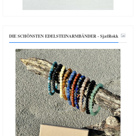
DIE SCHÖNSTEN EDELSTEINARMBÄNDER - SjælRokk