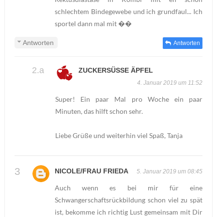
schlechtem Bindegewebe und ich grundfaul... Ich
sportel dann mal mit ��
Antworten
Antworten
ZUCKERSÜSSE ÄPFEL
4. Januar 2019 um 11:52
Super! Ein paar Mal pro Woche ein paar
Minuten, das hilft schon sehr.
Liebe Grüße und weiterhin viel Spaß, Tanja
NICOLE/FRAU FRIEDA
5. Januar 2019 um 08:45
Auch wenn es bei mir für eine
Schwangerschaftsrückbildung schon viel zu spät
ist, bekomme ich richtig Lust gemeinsam mit Dir