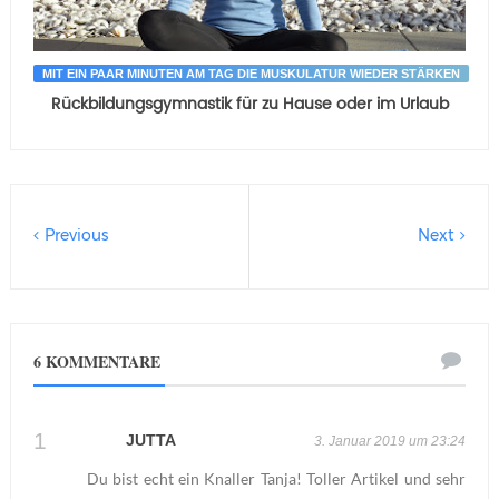
MIT EIN PAAR MINUTEN AM TAG DIE MUSKULATUR WIEDER STÄRKEN
Rückbildungsgymnastik für zu Hause oder im Urlaub
Previous
Next
6 KOMMENTARE
JUTTA
3. Januar 2019 um 23:24
Du bist echt ein Knaller Tanja! Toller Artikel und sehr