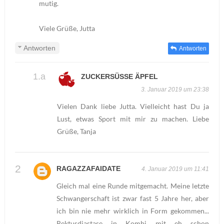
mutig.
Viele Grüße, Jutta
Antworten
Antworten
ZUCKERSÜSSE ÄPFEL
3. Januar 2019 um 23:38
Vielen Dank liebe Jutta. Vielleicht hast Du ja
Lust, etwas Sport mit mir zu machen. Liebe
Grüße, Tanja
RAGAZZAFAIDATE
4. Januar 2019 um 11:41
Gleich mal eine Runde mitgemacht. Meine letzte
Schwangerschaft ist zwar fast 5 Jahre her, aber
ich bin nie mehr wirklich in Form gekommen...
Rektusdiastase in Kombi mit eh schon