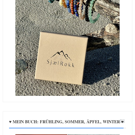
♥ MEIN BUCH: FRÜHLING, SOMMER, ÄPFEL, WINTER ♥