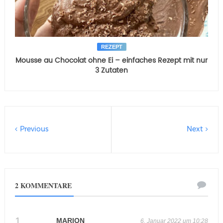
REZEPT
Mousse au Chocolat ohne Ei – einfaches Rezept mit nur
3 Zutaten
Previous
Next
2 KOMMENTARE
MARION
6. Januar 2022 um 10:28