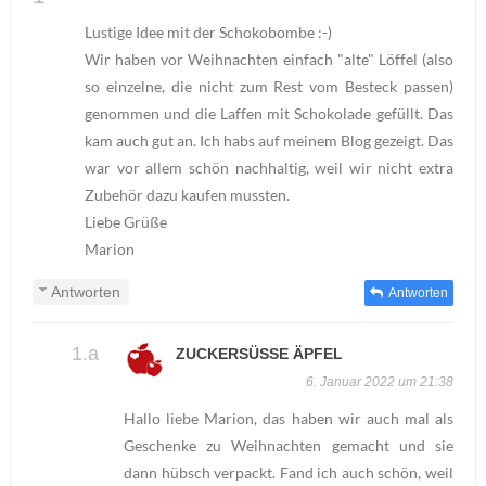
Lustige Idee mit der Schokobombe :-)
Wir haben vor Weihnachten einfach "alte" Löffel (also
so einzelne, die nicht zum Rest vom Besteck passen)
genommen und die Laffen mit Schokolade gefüllt. Das
kam auch gut an. Ich habs auf meinem Blog gezeigt. Das
war vor allem schön nachhaltig, weil wir nicht extra
Zubehör dazu kaufen mussten.
Liebe Grüße
Marion
Antworten
Antworten
ZUCKERSÜSSE ÄPFEL
6. Januar 2022 um 21:38
Hallo liebe Marion, das haben wir auch mal als
Geschenke zu Weihnachten gemacht und sie
dann hübsch verpackt. Fand ich auch schön, weil