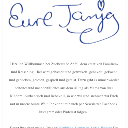
Herzlich Willkommen bei Zuckersüße Äpfel, dem kreativen Familien-
und Reiseblog. Hier wird gebastelt und gewerkelt, gehäkelt, gekocht
und gebacken, gelesen, gespielt und gereist. Dazu gibt es immer wieder
schönes und nachdenkliches aus dem Alltag als Mama von drei
Kindern. Authentisch und liebevoll, so wie wir sind, nehmen wir Euch
mit in unsere bunte Welt. Ihr könnt mir auch per Newsletter, Facebook,
Instagram oder Pinterest folgen.
Frühling, Sommer, Äpfel, Winter
Kennt Ihr schon meine Bücher?
Das