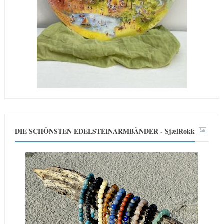
DIE SCHÖNSTEN EDELSTEINARMBÄNDER - SjælRokk