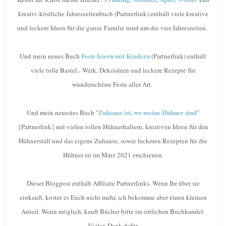
kreativ-köstliche Jahreszeitenbuch (Partnerlink) enthält viele kreative
und leckere Ideen für die ganze Familie rund um die vier Jahreszeiten.
Feste feiern mit Kindern
Und mein neues Buch
(Partnerlink) enthält
viele tolle Bastel,- Werk, Dekoideen und leckere Rezepte für
wunderschöne Feste aller Art.
Zuhause ist, wo meine Hühner sind
Und mein neuestes Buch "
"
{Partnerlink} mit vielen tollen Hühnerhaltern, kreativen Ideen für den
Hühnerstall und das eigene Zuhause, sowie leckeren Rezepten für die
Hühner ist im März 2021 erschienen.
Dieser Blogpost enthält Affiliate Partnerlinks. Wenn Ihr über sie
einkauft, kostet es Euch nicht mehr, ich bekomme aber einen kleinen
Anteil. Wenn möglich, kauft Bücher bitte im örtlichen Buchhandel.
Vielen Dank dafür.