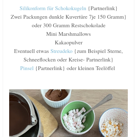
Silikonform für Schokokugeln
{Partnerlink}
Zwei Packungen dunkle Kuvertüre 7je 150 Gramm}
oder 300 Gramm Restschokolade
Mini Marshmallows
Kakaopulver
Eventuell etwas
Streudeko
{zum Beispiel Sterne,
Schneeflocken oder Kreise- Partnerlink}
Pinsel
{Partnerlink} oder kleinen Teelöffel