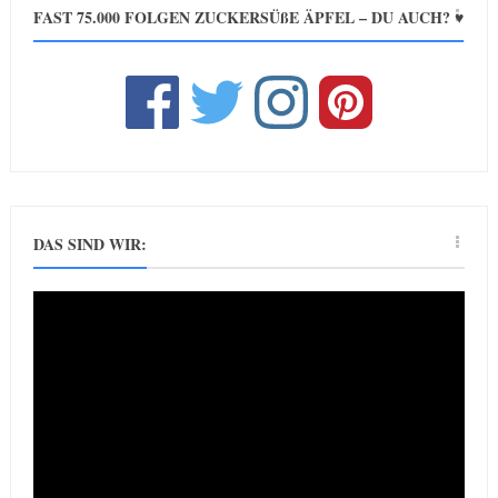
FAST 75.000 FOLGEN ZUCKERSÜßE ÄPFEL – DU AUCH? ♥
DAS SIND WIR: