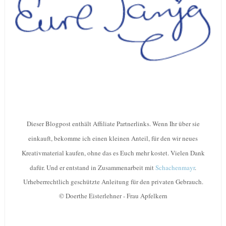
Dieser Blogpost enthält Affiliate Partnerlinks. Wenn Ihr über sie
einkauft, bekomme ich einen kleinen Anteil, für den wir neues
Kreativmaterial kaufen, ohne das es Euch mehr kostet. Vielen Dank
dafür. Und er entstand in Zusammenarbeit mit
Schachenmayr
.
Urheberrechtlich geschützte Anleitung für den privaten Gebrauch.
© Doerthe Eisterlehner - Frau Apfelkern