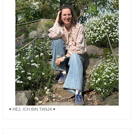
♥ HEJ, ICH BIN TANJA ♥