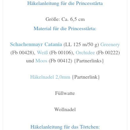
Häkelanleitung für die Princesstårta
Größe: Ca. 6,5 cm
Material für die Princesstårta:
Schachenmayr Catania
(LL 125 m/50 g)
Greenery
(Fb 00428),
Weiß
(Fb 00106),
Orchidee
(Fb 00222)
und
Moos
(Fb 00412) {Partnerlinks}
Häkelnadel 2,0mm
{Partnerlink}
Füllwatte
Wollnadel
Häkelanleitung für das Törtchen: