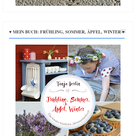
♥ MEIN BUCH: FRÜHLING, SOMMER, ÄPFEL, WINTER ♥