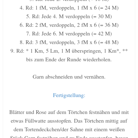
4. Rd: 1 fM, verdoppeln, 1 fM x 6 (= 24 M)
5. Rd: Jede 4. M verdoppeln (= 30 M)
6. Rd: 2 fM, verdoppeln, 2 fM x 6 (= 36 M)
7. Rd: Jede 6. M verdoppeln (= 42 M)
8. Rd: 3 fM, verdoppeln, 3 fM x 6 (= 48 M)
9. Rd: * 1 Km, 5 Lm, 1 M überspringen, 1 Km*, **
bis zum Ende der Runde wiederholen.
Garn abschneiden und vernähen.
Fertigstellung:
Blätter und Rose auf dem Törtchen festnähen und mit
etwas Füllwatte ausstopfen. Das Törtchen mittig auf
dem Tortendeckchen/der Sahne mit einem weißen
Stück Garn festnähen und zu Ende ausstopfen, bevor