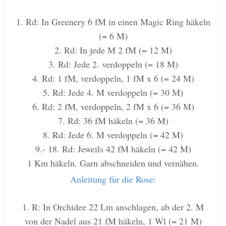
1. Rd: In Greenery 6 fM in einen Magic Ring häkeln
(= 6 M)
2. Rd: In jede M 2 fM (= 12 M)
3. Rd: Jede 2. verdoppeln (= 18 M)
4. Rd: 1 fM, verdoppeln, 1 fM x 6 (= 24 M)
5. Rd: Jede 4. M verdoppeln (= 30 M)
6. Rd: 2 fM, verdoppeln, 2 fM x 6 (= 36 M)
7. Rd: 36 fM häkeln (= 36 M)
8. Rd: Jede 6. M verdoppeln (= 42 M)
9.- 18. Rd: Jeweils 42 fM häkeln (= 42 M)
1 Km häkeln. Garn abschneiden und vernähen.
Anleitung für die Rose:
1. R: In Orchidee 22 Lm anschlagen, ab der 2. M
von der Nadel aus 21 fM häkeln, 1 Wl (= 21 M)