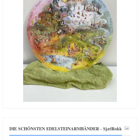
DIE SCHÖNSTEN EDELSTEINARMBÄNDER - SjælRokk