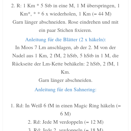
2. R: 1 Km * 5 Stb in eine M, 1 M überspringen, 1
Km*, * * 6 x wiederholen, 1 Km (= 44 M)
Garn länger abschneiden. Rose eindrehen und mit
ein paar Stichen fixieren.
Anleitung für die Blätter (2 x häkeln):
In Moos 7 Lm anschlagen, ab der 2. M von der
Nadel aus 1 Km, 2 fM, 2 hStb, 5 hStb in 1 M, die
Rückseite der Lm-Kette behäkeln: 2 hStb, 2 fM, 1
Km.
Garn länger abschneiden.
Anleitung für den Sahnering:
1. Rd: In Weiß 6 fM in einen Magic Ring häkeln (=
6 M)
2. Rd: Jede M verdoppeln (= 12 M)
3. Rd: Jede 2. verdoppeln (= 18 M)