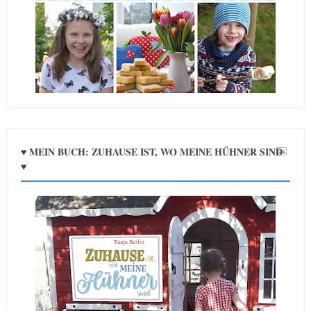
♥ MEIN BUCH: ZUHAUSE IST, WO MEINE HÜHNER SIND
♥