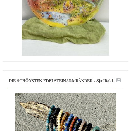
DIE SCHÖNSTEN EDELSTEINARMBÄNDER - SjælRokk