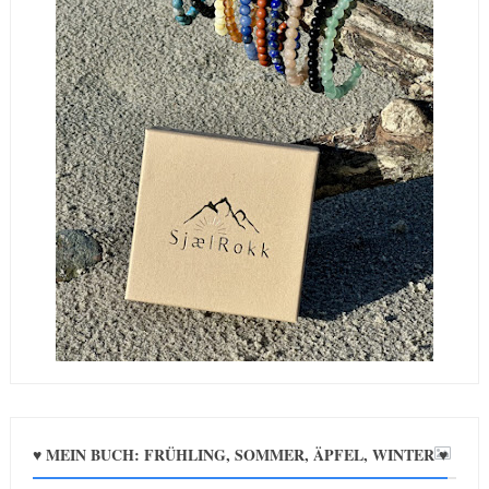
♥ MEIN BUCH: FRÜHLING, SOMMER, ÄPFEL, WINTER ♥