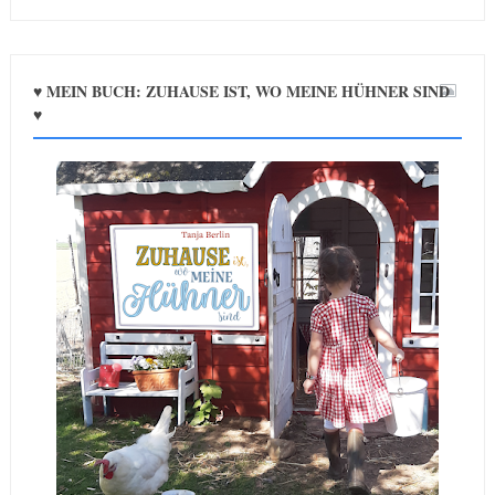
♥ MEIN BUCH: ZUHAUSE IST, WO MEINE HÜHNER SIND
♥