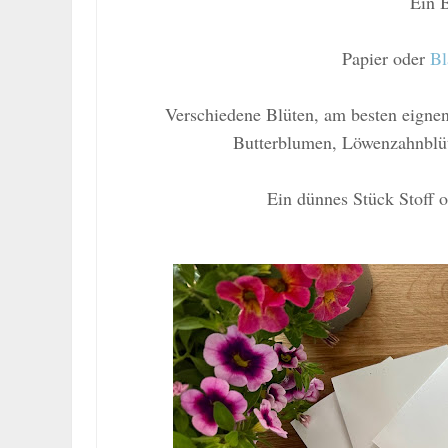
Ein B
Papier oder
Bl
Verschiedene Blüten, am besten eigne
Butterblumen, Löwenzahnblüte
Ein dünnes Stück Stoff 