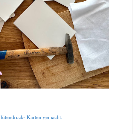
lütendruck- Karten gemacht: