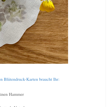
n Blütendruck-Karten braucht Ihr:
inen Hammer