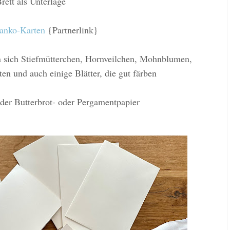
rett als Unterlage
anko-Karten
{Partnerlink}
n sich Stiefmütterchen, Hornveilchen, Mohnblumen,
n und auch einige Blätter, die gut färben
oder Butterbrot- oder Pergamentpapier