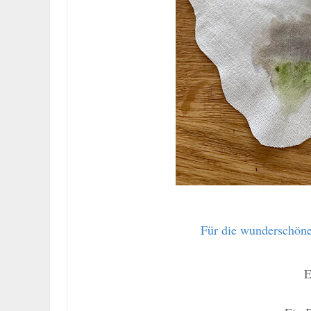
Für die wunderschöne
E