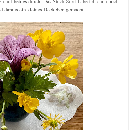
ten auf beides durch. Das Stück Stoff habe ich dann noch
nd daraus ein kleines Deckchen gemacht.