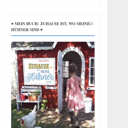
♥ MEIN BUCH: ZUHAUSE IST, WO MEINE
HÜHNER SIND ♥