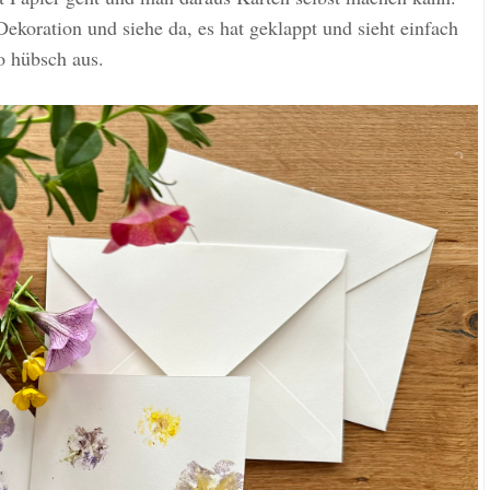
ekoration und siehe da, es hat geklappt und sieht einfach
o hübsch aus.