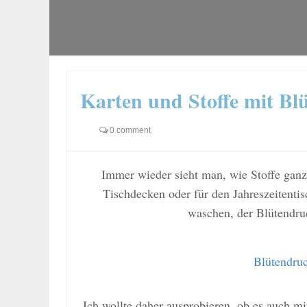
Karten und Stoffe mit Bl
0 comment
Immer wieder sieht man, wie Stoffe ganz
Tischdecken oder für den Jahreszeitenti
waschen, der Blütendr
Blütendruc
Ich wollte daher ausprobieren, ob es auch m