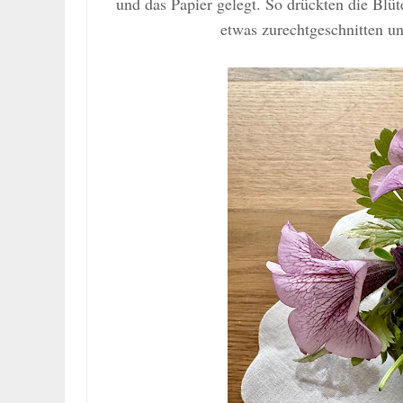
und das Papier gelegt. So drückten die Blü
etwas zurechtgeschnitten u