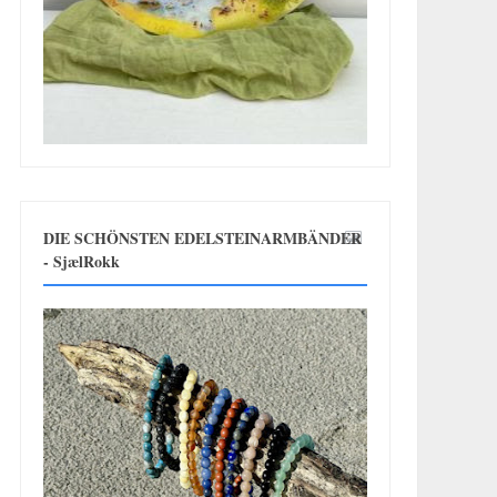
DIE SCHÖNSTEN EDELSTEINARMBÄNDER
- SjælRokk