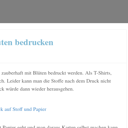
üten bedrucken
 zauberhaft mit Blüten bedruckt werden. Als T-Shirts,
sch. Leider kann man die Stoffe nach dem Druck nicht
uck würde dann wieder herausgehen.
k auf Stoff und Papier
it Papier geht und man daraus Karten selbst machen kann.