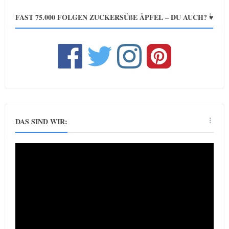
FAST 75.000 FOLGEN ZUCKERSÜßE ÄPFEL – DU AUCH? ♥
DAS SIND WIR: