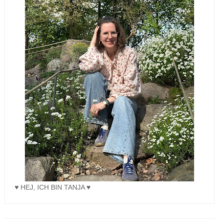
♥ HEJ, ICH BIN TANJA ♥