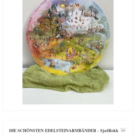
DIE SCHÖNSTEN EDELSTEINARMBÄNDER - SjælRokk