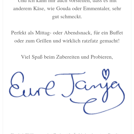
Und ich kann mir auch vorstellen, dass es mit
anderem Käse, wie Gouda oder Emmentaler, sehr
gut schmeckt.
Perfekt als Mittag- oder Abendsnack, für ein Buffet
oder zum Grillen und wirklich ratzfatz gemacht!
Viel Spaß beim Zubereiten und Probieren,