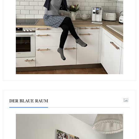
DER BLAUE RAUM