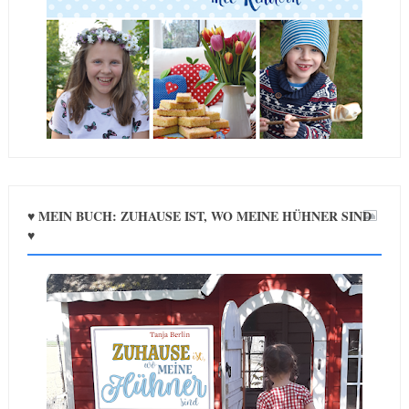
♥ MEIN BUCH: ZUHAUSE IST, WO MEINE HÜHNER SIND
♥