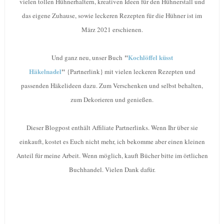
vielen tollen Hühnerhaltern, kreativen Ideen für den Hühnerstall und
das eigene Zuhause, sowie leckeren Rezepten für die Hühner ist im
März 2021 erschienen.
"
Kochlöffel küsst
Und ganz neu, unser Buch
Häkelnadel
"
{Partnerlink} mit vielen leckeren Rezepten und
passenden Häkelideen dazu. Zum Verschenken und selbst behalten,
zum Dekorieren und genießen.
Dieser Blogpost enthält Affiliate Partnerlinks. Wenn Ihr über sie
einkauft, kostet es Euch nicht mehr, ich bekomme aber einen kleinen
Anteil für meine Arbeit. Wenn möglich, kauft Bücher bitte im örtlichen
Buchhandel. Vielen Dank dafür.