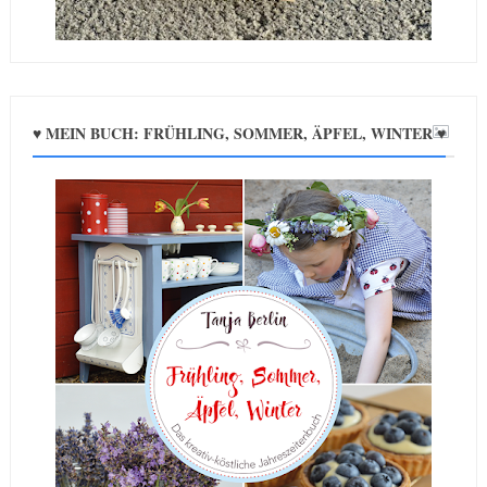
♥ MEIN BUCH: FRÜHLING, SOMMER, ÄPFEL, WINTER ♥