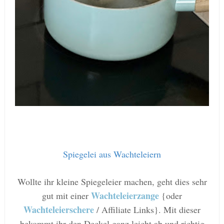
Spiegelei aus Wachteleiern
Wollte ihr kleine Spiegeleier machen, geht dies sehr
Wachteleierzange
gut mit einer
{oder
Wachteleierschere
/ Affiliate Links}. Mit dieser
bekommt ihr den Deckel ganz leicht ab und richtig