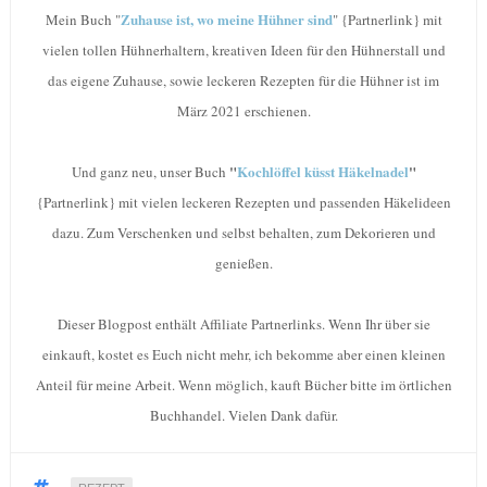
Zuhause ist, wo meine Hühner sind
Mein Buch "
" {Partnerlink} mit
vielen tollen Hühnerhaltern, kreativen Ideen für den Hühnerstall und
das eigene Zuhause, sowie leckeren Rezepten für die Hühner ist im
März 2021 erschienen.
"
Kochlöffel küsst Häkelnadel
"
Und ganz neu, unser Buch
{Partnerlink} mit vielen leckeren Rezepten und passenden Häkelideen
dazu. Zum Verschenken und selbst behalten, zum Dekorieren und
genießen.
Dieser Blogpost enthält Affiliate Partnerlinks. Wenn Ihr über sie
einkauft, kostet es Euch nicht mehr, ich bekomme aber einen kleinen
Anteil für meine Arbeit. Wenn möglich, kauft Bücher bitte im örtlichen
Buchhandel. Vielen Dank dafür.