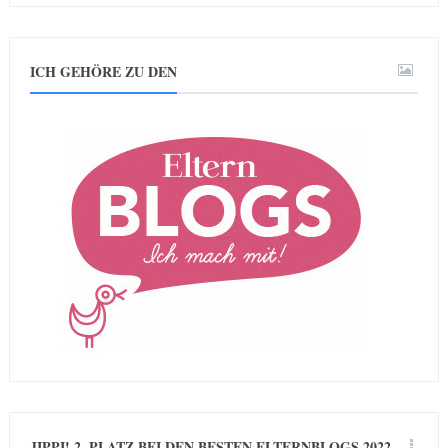
ICH GEHÖRE ZU DEN
JIPPI! 2. PLATZ BEI DEN BESTEN ELTERNBLOGS 2022