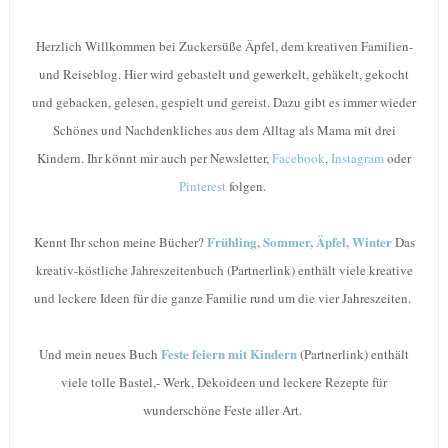
Herzlich Willkommen bei Zuckersüße Äpfel, dem kreativen Familien-
und Reiseblog. Hier wird gebastelt und gewerkelt, gehäkelt, gekocht
und gebacken, gelesen, gespielt und gereist. Dazu gibt es immer wieder
Schönes und Nachdenkliches aus dem Alltag als Mama mit drei
Kindern. Ihr könnt mir auch per Newsletter,
Facebook
,
Instagram
oder
Pinterest
folgen.
Frühling, Sommer, Äpfel, Winter
Kennt Ihr schon meine Bücher?
Das
kreativ-köstliche Jahreszeitenbuch (Partnerlink) enthält viele kreative
und leckere Ideen für die ganze Familie rund um die vier Jahreszeiten.
Feste feiern mit Kindern
Und mein neues Buch
(Partnerlink) enthält
viele tolle Bastel,- Werk, Dekoideen und leckere Rezepte für
wunderschöne Feste aller Art.