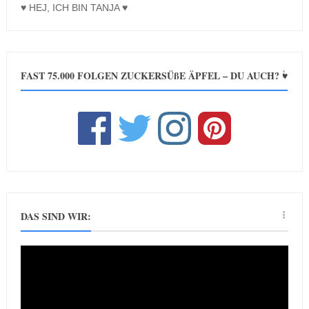
♥ HEJ, ICH BIN TANJA ♥
FAST 75.000 FOLGEN ZUCKERSÜßE ÄPFEL – DU AUCH? ♥
DAS SIND WIR: