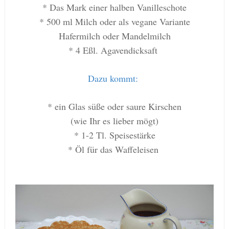
* Das Mark einer halben Vanilleschote
* 500 ml Milch oder als vegane Variante
Hafermilch oder Mandelmilch
* 4 Eßl. Agavendicksaft
Dazu kommt:
* ein Glas süße oder saure Kirschen
(wie Ihr es lieber mögt)
* 1-2 Tl. Speisestärke
* Öl für das Waffeleisen