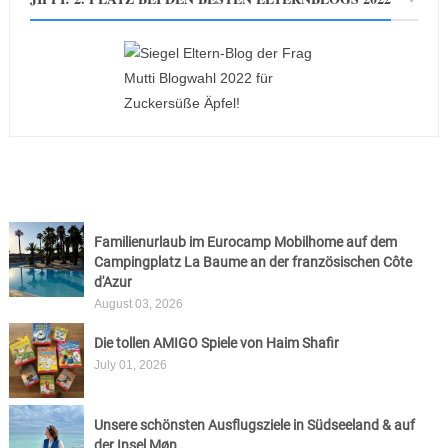
Familienurlaub im Eurocamp Mobilhome auf dem
Campingplatz La Baume an der französischen Côte
d'Azur
August 03, 2026
Die tollen AMIGO Spiele von Haim Shafir
July 01, 2026
Unsere schönsten Ausflugsziele in Südseeland & auf
der Insel Møn