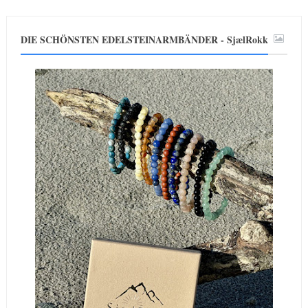
DIE SCHÖNSTEN EDELSTEINARMBÄNDER - SjælRokk