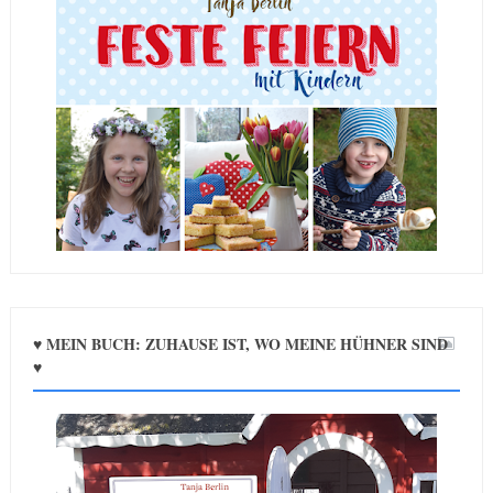
♥ MEIN BUCH: ZUHAUSE IST, WO MEINE HÜHNER SIND
♥