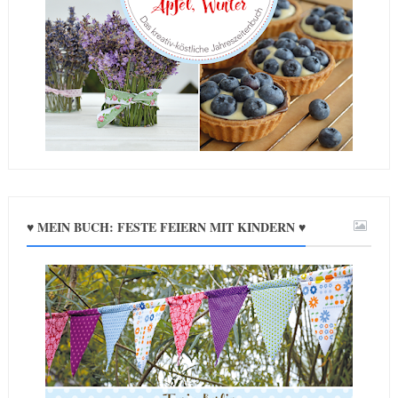
♥ MEIN BUCH: FESTE FEIERN MIT KINDERN ♥