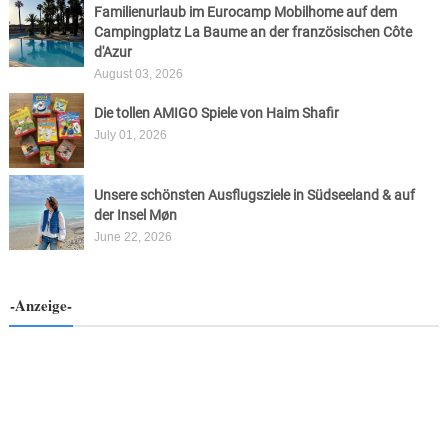
Familienurlaub im Eurocamp Mobilhome auf dem
Campingplatz La Baume an der französischen Côte
d'Azur
August 03, 2026
Die tollen AMIGO Spiele von Haim Shafir
July 01, 2026
Unsere schönsten Ausflugsziele in Südseeland & auf
der Insel Møn
June 22, 2026
-Anzeige-