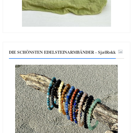
DIE SCHÖNSTEN EDELSTEINARMBÄNDER - SjælRokk