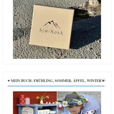
♥ MEIN BUCH: FRÜHLING, SOMMER, ÄPFEL, WINTER ♥