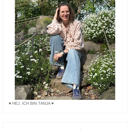
♥ HEJ, ICH BIN TANJA ♥