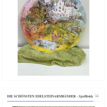
DIE SCHÖNSTEN EDELSTEINARMBÄNDER - SjælRokk