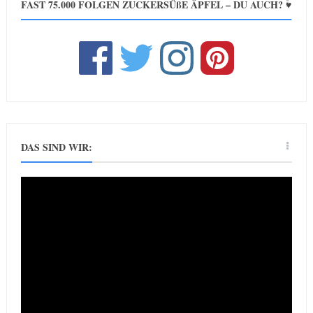
FAST 75.000 FOLGEN ZUCKERSÜßE ÄPFEL – DU AUCH? ♥
DAS SIND WIR: