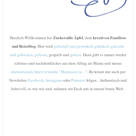
Zuckersüße Äpfel
kreativen Familien-
Herzlich Willkommen bei
, dem
und Reiseblog
.
Hier wird
gebastelt und gewerkelt
,
gehäkelt
,
gekocht
und gebacken
,
gelesen
, gespielt und
gereist
. Dazu gibt es immer wieder
schönes und nachdenkliches aus dem Alltag als Mama und meine
internationale Interviewreihe "Mamasein in ...
".
Ihr könnt mir auch per
Newsletter,
Facebook
,
Instagram
oder
Pinterest
folgen. Authentisch und
liebevoll, so wie wir sind, nehmen wir Euch mit in unsere bunte Welt
.