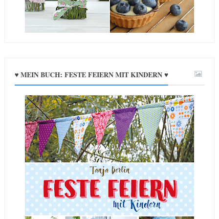
♥ MEIN BUCH: FESTE FEIERN MIT KINDERN ♥