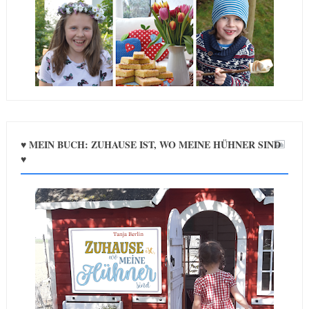
♥ MEIN BUCH: ZUHAUSE IST, WO MEINE HÜHNER SIND
♥