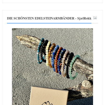
DIE SCHÖNSTEN EDELSTEINARMBÄNDER - SjælRokk