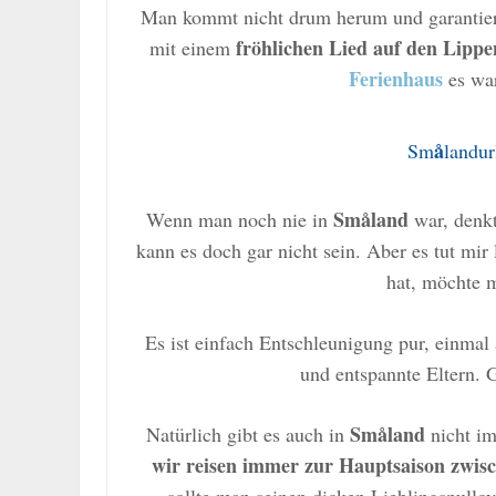
Man kommt nicht drum herum und garantiert 
fröhlichen Lied auf den Lippe
mit einem
Ferienhaus
es war
å
Sm
landur
Småland
Wenn man noch nie in
war, denkt
kann es doch gar nicht sein. Aber es tut mir 
hat, möchte 
Es ist einfach Entschleunigung pur, einmal 
und entspannte Eltern. 
Småland
Natürlich gibt es auch in
nicht im
wir reisen immer zur Hauptsaison zwi