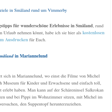
sziele in Småland rund um Vimmerby
gstipps für wunderschöne Erlebnisse in Småland
, rund
kostenlosen
n Urlaub nehmen könnt, habe ich sie hier als
um Ausdrucken
für Euch.
in Mariannelund
måland
et sich in Mariannelund, wo einst die Filme von Michel
ch Museum für Kinder und Erwachsene und einfach toll,
 erlebt haben. Man kann auf der Schäreninsel Salkrokan
iten und bei Pippi im Wohnzimmer sitzen, mit Michel im
 versuchen, den Suppentopf herunterzuziehen.