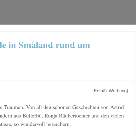
ele in Småland rund um
{Enthält Werbung}
s Träumen. Von all den schönen Geschichten von Astrid
indern aus Bullerbü, Ronja Räubertochter und den vielen
ntasie, so wundervoll bereichern.