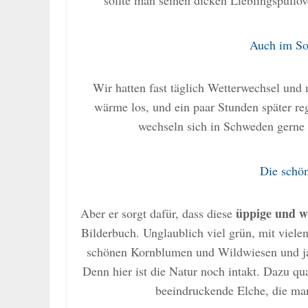
sollte man seinen dicken Lieblingspullo
Auch im So
Wir hatten fast täglich Wetterwechsel un
wärme los, und ein paar Stunden später re
wechseln sich in Schweden gerne 
Die schö
üppige und 
Aber er sorgt dafür, dass diese
Bilderbuch. Unglaublich viel grün, mit viele
schönen Kornblumen und Wildwiesen und ja, 
Denn hier ist die Natur noch intakt. Dazu q
beeindruckende Elche, die man