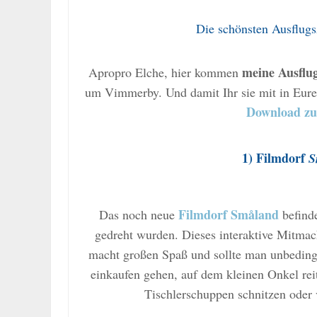
Die schönsten Ausflug
meine Ausflu
Apropro Elche, hier kommen
um Vimmerby. Und damit Ihr sie mit in Eure
Download z
1)
Filmdorf
S
Filmdorf Småland
Das noch neue
befind
gedreht wurden. Dieses interaktive Mitma
macht großen Spaß und sollte man unbedingt
einkaufen gehen, auf dem kleinen Onkel re
Tischlerschuppen schnitzen oder