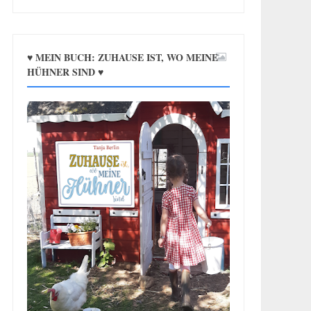
♥ MEIN BUCH: ZUHAUSE IST, WO MEINE
HÜHNER SIND ♥