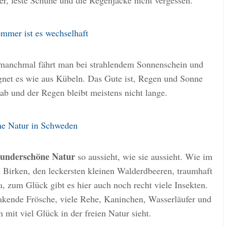
ver, feste Schuhe und die Regenjacke nicht vergessen.
mmer ist es wechselhaft
d manchmal fährt man bei strahlendem Sonnenschein und
gnet es wie aus Kübeln. Das Gute ist, Regen und Sonne
ab und der Regen bleibt meistens nicht lange.
ne Natur in Schweden
wunderschöne Natur
so aussieht, wie sie aussieht. Wie im
n Birken, den leckersten kleinen Walderdbeeren, traumhaft
zum Glück gibt es hier auch noch recht viele Insekten.
uakende Frösche, viele Rehe, Kaninchen, Wasserläufer und
 mit viel Glück in der freien Natur sieht.