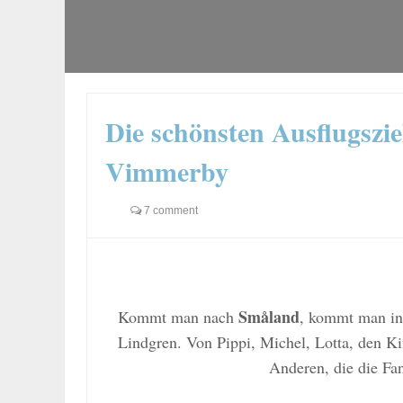
Die schönsten Ausflugszi
Vimmerby
7 comment
Småland
Kommt man nach
, kommt man in
Lindgren. Von Pippi, Michel, Lotta, den K
Anderen, die die Fa