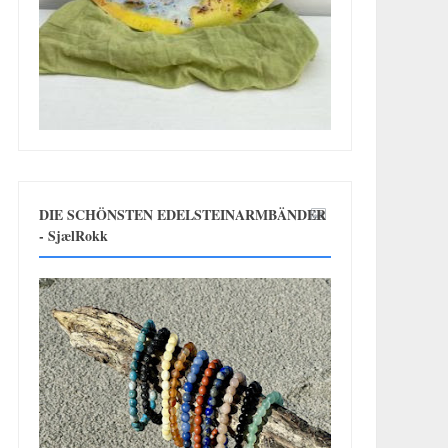
DIE SCHÖNSTEN EDELSTEINARMBÄNDER
- SjælRokk