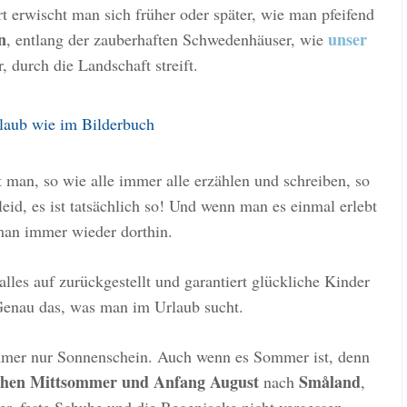
erwischt man sich früher oder später, wie man pfeifend
n
unser
, entlang der zauberhaften Schwedenhäuser, wie
, durch die Landschaft streift.
laub wie im Bilderbuch
 man, so wie alle immer alle erzählen und schreiben, so
leid, es ist tatsächlich so! Und wenn man es einmal erlebt
man immer wieder dorthin.
alles auf zurückgestellt und garantiert glückliche Kinder
Genau das, was man im Urlaub sucht.
mer nur Sonnenschein. Auch wenn es Sommer ist, denn
schen Mittsommer und Anfang August
Småland
nach
,