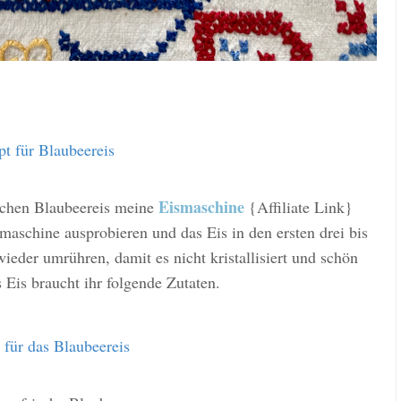
pt für Blaubeereis
Eismaschine
ischen Blaubeereis meine
{Affiliate Link}
aschine ausprobieren und das Eis in den ersten drei bis
eder umrühren, damit es nicht kristallisiert und schön
s Eis braucht ihr folgende Zutaten.
 für das Blaubeereis