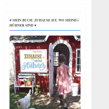
♥ MEIN BUCH: ZUHAUSE IST, WO MEINE
HÜHNER SIND ♥