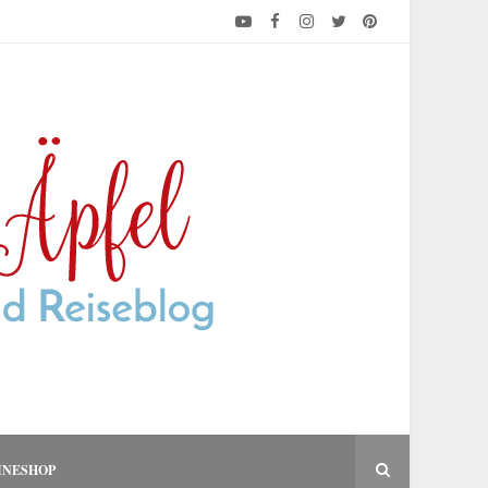
INESHOP