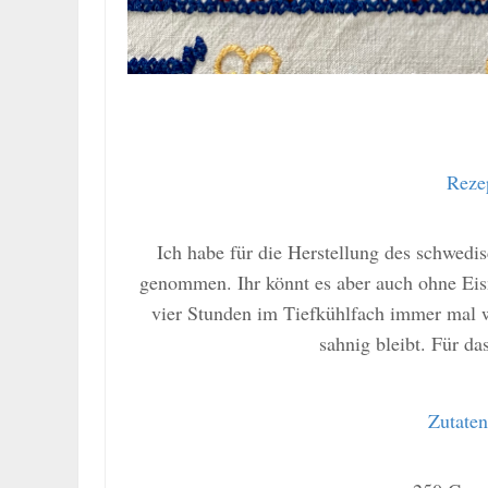
Reze
Ich habe für die Herstellung des schwed
genommen. Ihr könnt es aber auch ohne Eism
vier Stunden im Tiefkühlfach immer mal wi
sahnig bleibt. Für da
Zutaten