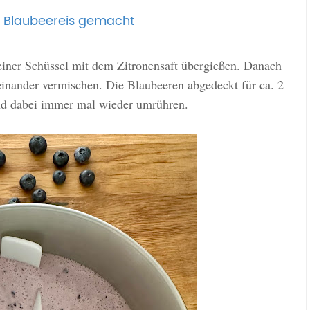
s Blaubeereis gemacht
einer Schüssel mit dem Zitronensaft übergießen. Danach
einander vermischen. Die Blaubeeren abgedeckt für ca. 2
nd dabei immer mal wieder umrühren.