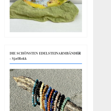
DIE SCHÖNSTEN EDELSTEINARMBÄNDER
- SjælRokk